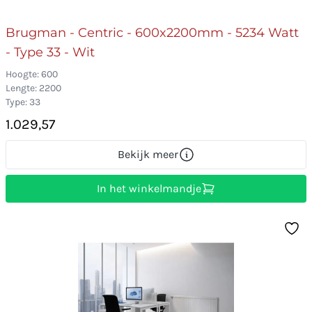
Brugman - Centric - 600x2200mm - 5234 Watt
- Type 33 - Wit
Hoogte: 600
Lengte: 2200
Type: 33
1.029,57
Bekijk meer
In het winkelmandje