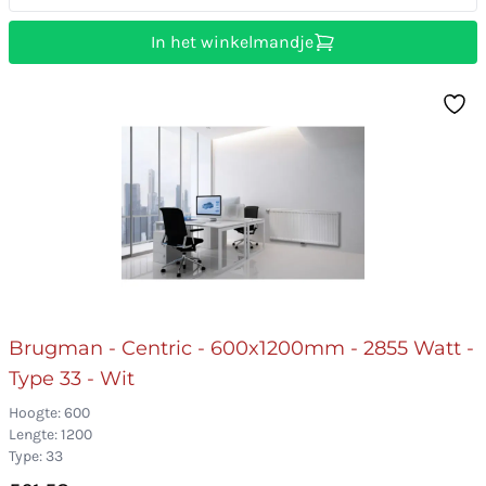
In het winkelmandje
Brugman - Centric - 600x1200mm - 2855 Watt -
Type 33 - Wit
Hoogte: 600
Lengte: 1200
Type: 33