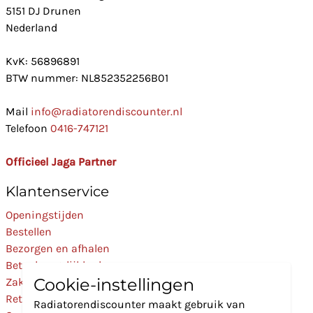
5151 DJ Drunen
Nederland
KvK: 56896891
BTW nummer: NL852352256B01
Mail
info@radiatorendiscounter.nl
Telefoon
0416-747121
Officieel Jaga Partner
Klantenservice
Openingstijden
Bestellen
Bezorgen en afhalen
Betaalmogelijkheden
Cookie-instellingen
Zakelijk
Retourneren
Radiatorendiscounter maakt gebruik van