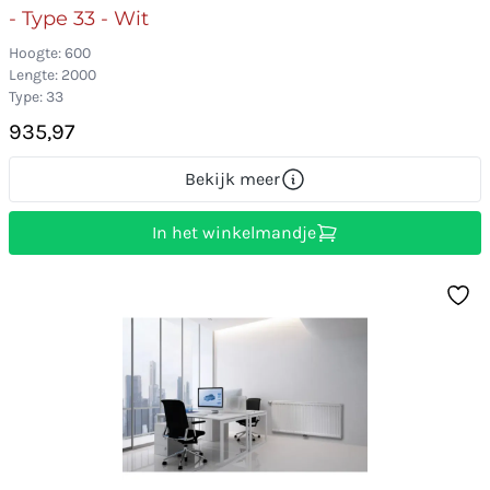
- Type 33 - Wit
Hoogte: 600
Lengte: 2000
Type: 33
935,97
Bekijk meer
In het winkelmandje