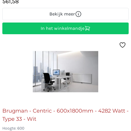
561,58
Bekijk meer
In het winkelmandje
Brugman - Centric - 600x1800mm - 4282 Watt -
Type 33 - Wit
Hoogte: 600