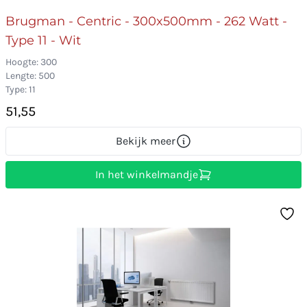
Brugman - Centric - 300x500mm - 262 Watt -
Type 11 - Wit
Hoogte: 300
Lengte: 500
Type: 11
51,55
Bekijk meer
In het winkelmandje