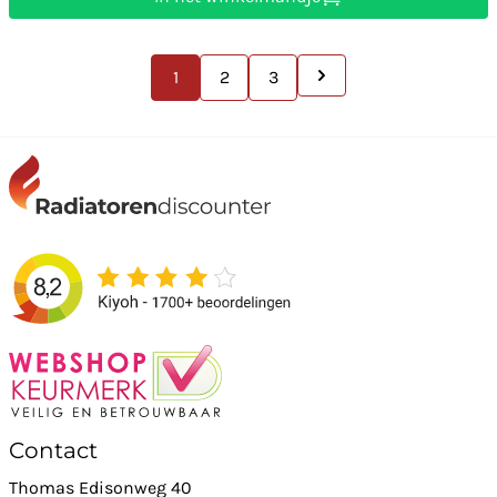
1
2
3
Contact
Thomas Edisonweg 40