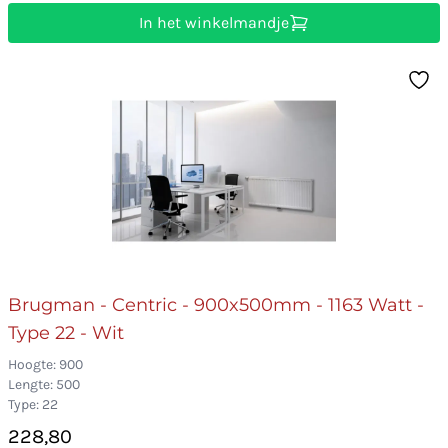
In het winkelmandje
Brugman - Centric - 900x500mm - 1163 Watt -
Type 22 - Wit
Hoogte: 900
Lengte: 500
Type: 22
228,80