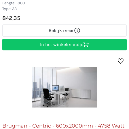
Lengte: 1800
Type: 33
842,35
Bekijk meer
In het winkelmandje
Brugman - Centric - 600x2000mm - 4758 Watt