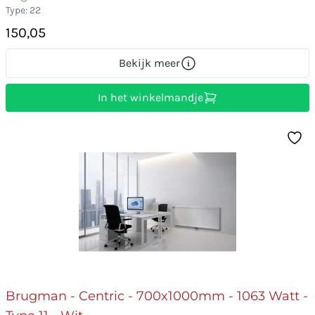
Type: 22
150,05
Bekijk meer
In het winkelmandje
Brugman - Centric - 700x1000mm - 1063 Watt -