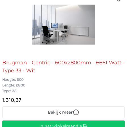
Brugman - Centric - 600x2800mm - 6661 Watt -
Type 33 - Wit
Hoogte: 600
Lengte: 2800
Type: 33
1.310,37
Bekijk meer
In het winkelmandje