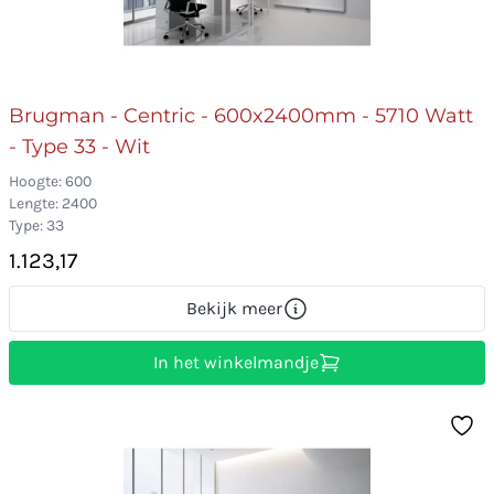
Brugman - Centric - 600x2400mm - 5710 Watt
- Type 33 - Wit
Hoogte: 600
Lengte: 2400
Type: 33
1.123,17
Bekijk meer
In het winkelmandje