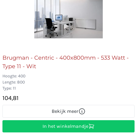
Brugman - Centric - 400x800mm - 533 Watt -
Type 11 - Wit
Hoogte: 400
Lengte: 800
Type: 11
104,81
Bekijk meer
In het winkelmandje