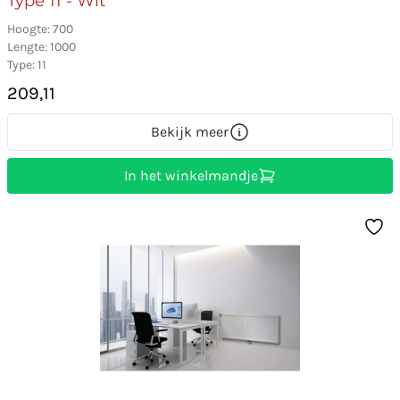
Type 11 - Wit
Hoogte: 700
Lengte: 1000
Type: 11
209,11
Bekijk meer
In het winkelmandje