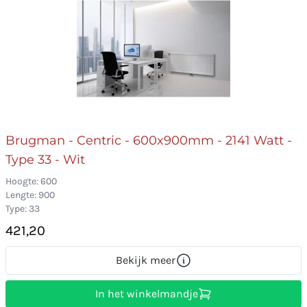
Brugman - Centric - 600x900mm - 2141 Watt -
Type 33 - Wit
Hoogte: 600
Lengte: 900
Type: 33
421,20
Bekijk meer
In het winkelmandje