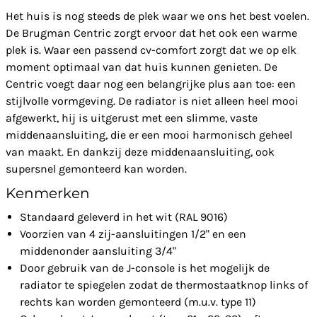
Het huis is nog steeds de plek waar we ons het best voelen.
De Brugman Centric zorgt ervoor dat het ook een warme
plek is. Waar een passend cv-comfort zorgt dat we op elk
moment optimaal van dat huis kunnen genieten. De
Centric voegt daar nog een belangrijke plus aan toe: een
stijlvolle vormgeving. De radiator is niet alleen heel mooi
afgewerkt, hij is uitgerust met een slimme, vaste
middenaansluiting, die er een mooi harmonisch geheel
van maakt. En dankzij deze middenaansluiting, ook
supersnel gemonteerd kan worden.
Kenmerken
Standaard geleverd in het wit (RAL 9016)
Voorzien van 4 zij-aansluitingen 1/2" en een
middenonder aansluiting 3/4"
Door gebruik van de J-console is het mogelijk de
radiator te spiegelen zodat de thermostaatknop links of
rechts kan worden gemonteerd (m.u.v. type 11)