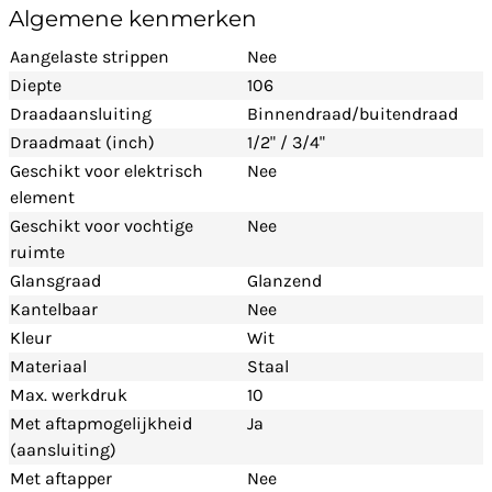
Algemene kenmerken
Aangelaste strippen
Nee
Diepte
106
Draadaansluiting
Binnendraad/buitendraad
Draadmaat (inch)
1/2" / 3/4"
Geschikt voor elektrisch
Nee
element
Geschikt voor vochtige
Nee
ruimte
Glansgraad
Glanzend
Kantelbaar
Nee
Kleur
Wit
Materiaal
Staal
Max. werkdruk
10
Met aftapmogelijkheid
Ja
(aansluiting)
Met aftapper
Nee