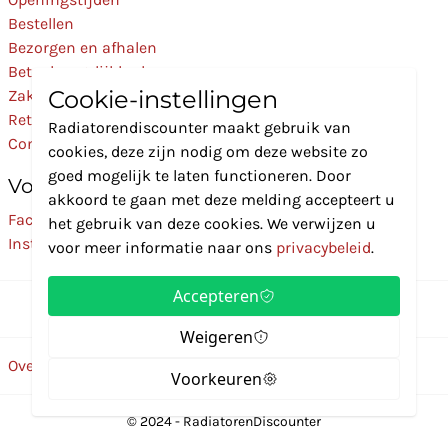
Bestellen
Bezorgen en afhalen
Betaalmogelijkheden
Cookie-instellingen
Zakelijk
Retourneren
Radiatorendiscounter maakt gebruik van
Contact
cookies, deze zijn nodig om deze website zo
goed mogelijk te laten functioneren. Door
Volg Ons
akkoord te gaan met deze melding accepteert u
Facebook
het gebruik van deze cookies. We verwijzen u
Instagram
voor meer informatie naar ons
privacybeleid
.
Accepteren
Weigeren
Over ons
Disclaimer
Privacybeleid
Algemene voorwaarden
Voorkeuren
© 2024 - RadiatorenDiscounter