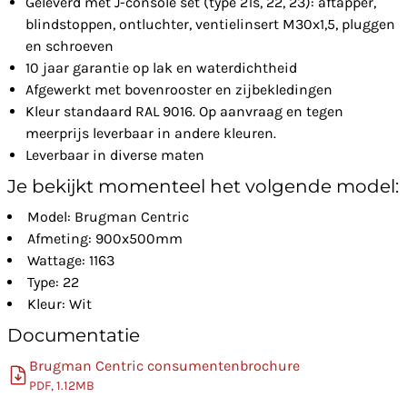
Geleverd met J-console set (type 21s, 22, 23): aftapper,
blindstoppen, ontluchter, ventielinsert M30x1,5, pluggen
en schroeven
10 jaar garantie op lak en waterdichtheid
Afgewerkt met bovenrooster en zijbekledingen
Kleur standaard RAL 9016. Op aanvraag en tegen
meerprijs leverbaar in andere kleuren.
Leverbaar in diverse maten
Je bekijkt momenteel het volgende model:
Model: Brugman Centric
Afmeting: 900x500mm
Wattage: 1163
Type: 22
Kleur: Wit
Documentatie
Brugman Centric consumentenbrochure
PDF, 1.12MB