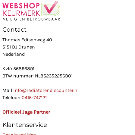
Contact
Thomas Edisonweg 40
5151 DJ Drunen
Nederland
KvK: 56896891
BTW nummer: NL852352256B01
Mail
info@radiatorendiscounter.nl
Telefoon
0416-747121
Officieel Jaga Partner
Klantenservice
Openingstijden