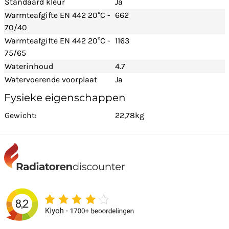
Standaard kleur
Ja
Warmteafgifte EN 442 20°C -
662
70/40
Warmteafgifte EN 442 20°C -
1163
75/65
Waterinhoud
4.7
Watervoerende voorplaat
Ja
Fysieke eigenschappen
Gewicht:
22,78kg