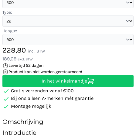
Type:
Hoogte:
228,80
incl. BTW
189,09
excl. BTW
Levertijd 52 dagen
Product kan niet worden geretourneerd
In het winkelmandje
Gratis verzenden vanaf €100
Bij ons alleen A-merken mét garantie
Montage mogelijk
Omschrijving
Introductie