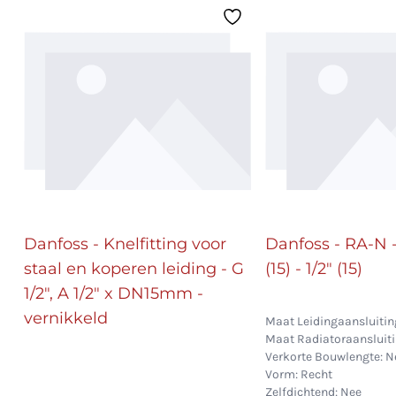
Danfoss - Knelfitting voor
Danfoss - RA-N -
staal en koperen leiding - G
(15) - 1/2" (15)
1/2", A 1/2" x DN15mm -
vernikkeld
Maat Leidingaansluiting:
Maat Radiatoraansluitin
Verkorte Bouwlengte: N
Vorm: Recht
Zelfdichtend: Nee