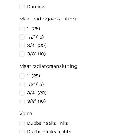
Danfoss
Maat leidingaansluiting
1" (25)
1/2" (15)
3/4" (20)
3/8" (10)
Maat radiatoraansluiting
1" (25)
1/2" (15)
3/4" (20)
3/8" (10)
Vorm
Dubbelhaaks links
Dubbelhaaks rechts