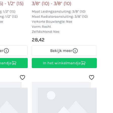
) - 1/2" (15)
3/8" (10) - 3/8" (10)
 1/2" (15)
Maat Leidingaansluiting: 3/8" (10)
g: 1/2" (15)
Maat Radiatoraansluiting: 3/8" (10)
ee
Verkorte Bouwlengte: Nee
Vorm: Recht
Zelfdichtend: Nee
28,42
er
Bekijk meer
mandje
In het winkelmandje