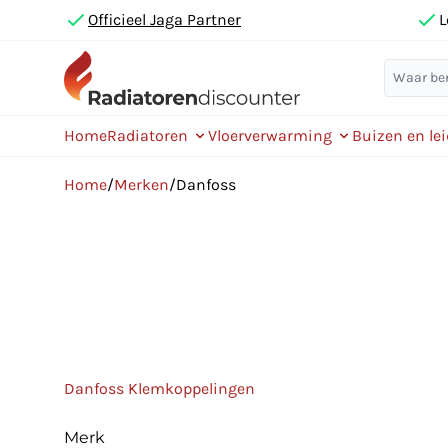
Officieel Jaga Partner
L
Home
Radiatoren
Vloerverwarming
Buizen en le
Home
/
Merken
/
Danfoss
Danfoss Klemkoppelingen
Merk