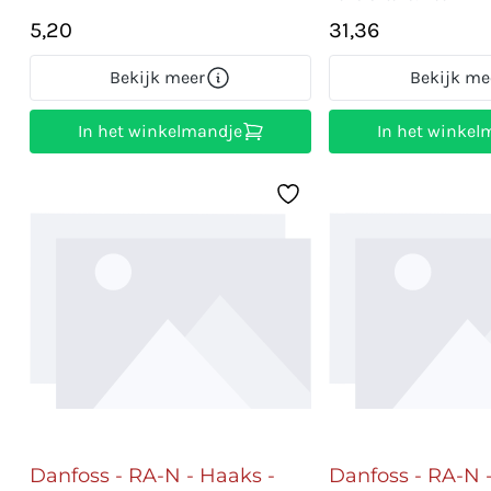
5,20
31,36
Bekijk meer
Bekijk me
In het winkelmandje
In het winkel
Danfoss - RA-N - Haaks -
Danfoss - RA-N 