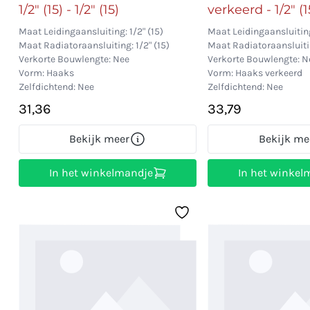
1/2" (15) - 1/2" (15)
verkeerd - 1/2" (15
Maat Leidingaansluiting: 1/2" (15)
Maat Leidingaansluiting:
Maat Radiatoraansluiting: 1/2" (15)
Maat Radiatoraansluitin
Verkorte Bouwlengte: Nee
Verkorte Bouwlengte: N
Vorm: Haaks
Vorm: Haaks verkeerd
Zelfdichtend: Nee
Zelfdichtend: Nee
31,36
33,79
Bekijk meer
Bekijk me
In het winkelmandje
In het winkel