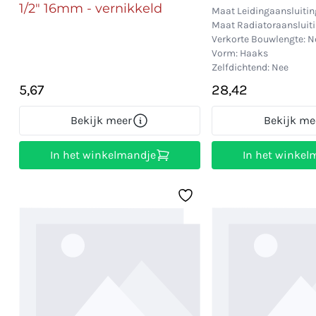
1/2" 16mm - vernikkeld
Maat Leidingaansluiting
Maat Radiatoraansluitin
Verkorte Bouwlengte: N
Vorm: Haaks
Zelfdichtend: Nee
5,67
28,42
Bekijk meer
Bekijk me
In het winkelmandje
In het winkel