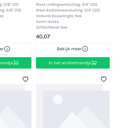
: 3/8" (10)
Maat Leidingaansluiting: 3/4" (20)
g: 3/8" (10)
Maat Radiatoraansluiting: 3/4" (20)
ee
Verkorte Bouwlengte: Nee
Vorm: Haaks
Zelfdichtend: Nee
40,07
er
Bekijk meer
mandje
In het winkelmandje