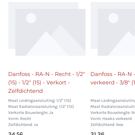
Danfoss - RA-N - Recht - 1/2"
Danfoss - RA-N 
(15) - 1/2" (15) - Verkort -
verkeerd - 3/8" (1
Zelfdichtend
Maat Leidingaansluiting: 1/2" (15)
Maat Leidingaansluiting
Maat Radiatoraansluiting: 1/2" (15)
Maat Radiatoraansluitin
Verkorte Bouwlengte: Ja
Verkorte Bouwlengte: N
Vorm: Recht
Vorm: Haaks verkeerd
Zelfdichtend: Ja
Zelfdichtend: Nee
34,56
31,36