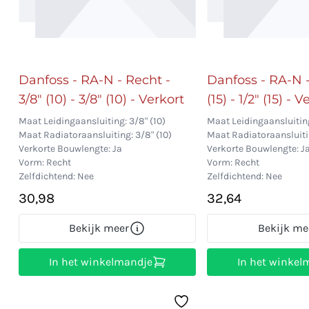
Danfoss - RA-N - Recht -
Danfoss - RA-N -
3/8" (10) - 3/8" (10) - Verkort
(15) - 1/2" (15) - 
Maat Leidingaansluiting: 3/8" (10)
Maat Leidingaansluiting:
Maat Radiatoraansluiting: 3/8" (10)
Maat Radiatoraansluitin
Verkorte Bouwlengte: Ja
Verkorte Bouwlengte: J
Vorm: Recht
Vorm: Recht
Zelfdichtend: Nee
Zelfdichtend: Nee
30,98
32,64
Bekijk meer
Bekijk me
In het winkelmandje
In het winkel