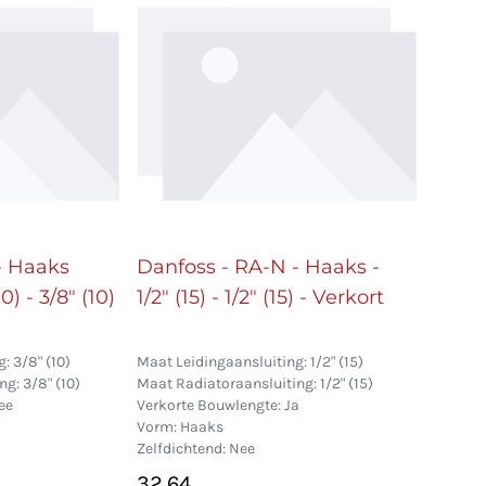
- Haaks
Danfoss - RA-N - Haaks -
0) - 3/8" (10)
1/2" (15) - 1/2" (15) - Verkort
: 3/8" (10)
Maat Leidingaansluiting: 1/2" (15)
g: 3/8" (10)
Maat Radiatoraansluiting: 1/2" (15)
ee
Verkorte Bouwlengte: Ja
Vorm: Haaks
Zelfdichtend: Nee
32,64