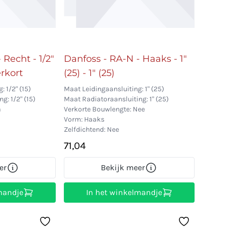
 Recht - 1/2"
Danfoss - RA-N - Haaks - 1"
Verkort
(25) - 1" (25)
 1/2" (15)
Maat Leidingaansluiting: 1" (25)
g: 1/2" (15)
Maat Radiatoraansluiting: 1" (25)
a
Verkorte Bouwlengte: Nee
Vorm: Haaks
Zelfdichtend: Nee
71,04
er
Bekijk meer
mandje
In het winkelmandje