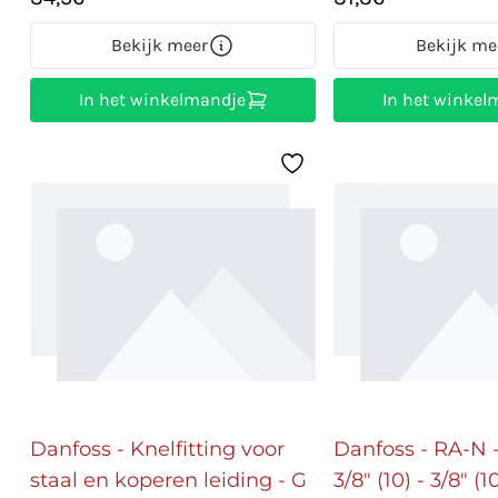
Bekijk meer
Bekijk me
In het winkelmandje
In het winkel
Danfoss - Knelfitting voor
Danfoss - RA-N 
staal en koperen leiding - G
3/8" (10) - 3/8" (1