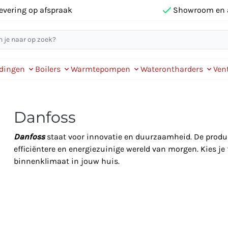
evering op afspraak
Showroom en 
idingen
Boilers
Warmtepompen
Waterontharders
Vent
Danfoss
Danfoss
staat voor innovatie en duurzaamheid. De product
efficiëntere en energiezuinige wereld van morgen. Kies je
binnenklimaat in jouw huis.