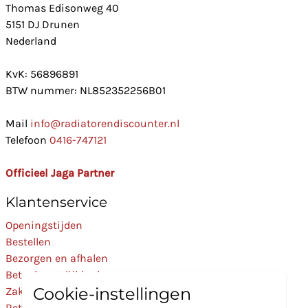
Thomas Edisonweg 40
5151 DJ Drunen
Nederland
KvK: 56896891
BTW nummer: NL852352256B01
Mail
info@radiatorendiscounter.nl
Telefoon
0416-747121
Officieel Jaga Partner
Klantenservice
Openingstijden
Bestellen
Bezorgen en afhalen
Betaalmogelijkheden
Cookie-instellingen
Zakelijk
Retourneren