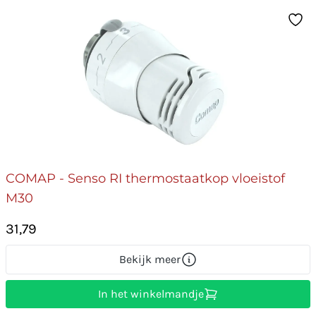
COMAP - Senso RI thermostaatkop vloeistof
M30
31,79
Bekijk meer
In het winkelmandje