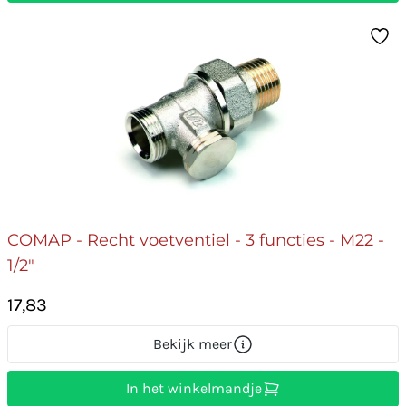
COMAP - Recht voetventiel - 3 functies - M22 -
1/2"
17,83
Bekijk meer
In het winkelmandje