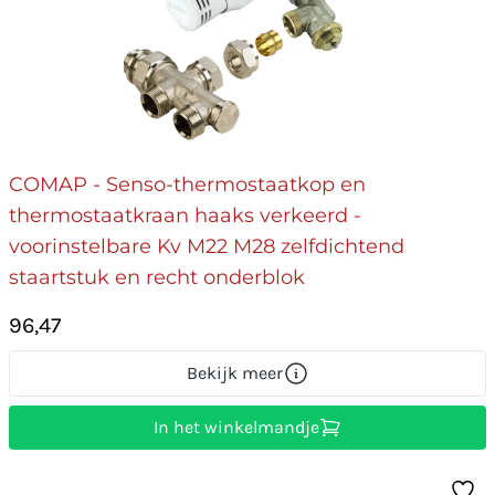
COMAP - Senso-thermostaatkop en
thermostaatkraan haaks verkeerd -
voorinstelbare Kv M22 M28 zelfdichtend
staartstuk en recht onderblok
96,47
Bekijk meer
In het winkelmandje