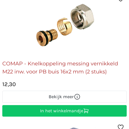
COMAP - Knelkoppeling messing vernikkeld
M22 inw. voor PB buis 16x2 mm (2 stuks)
12,30
Bekijk meer
In het winkelmandje