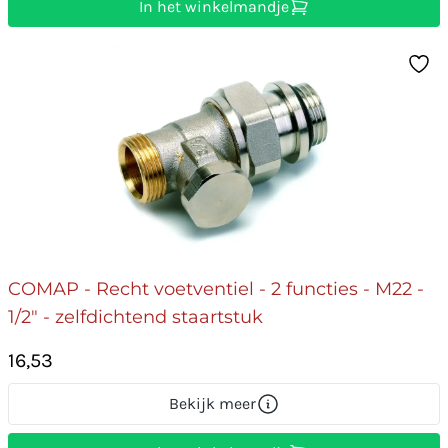
In het winkelmandje
COMAP - Recht voetventiel - 2 functies - M22 -
1/2" - zelfdichtend staartstuk
16,53
Bekijk meer