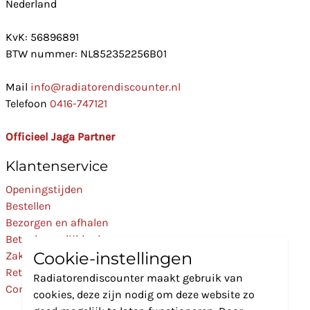
Nederland
KvK: 56896891
BTW nummer: NL852352256B01
Mail
info@radiatorendiscounter.nl
Telefoon
0416-747121
Officieel Jaga Partner
Klantenservice
Openingstijden
Bestellen
Bezorgen en afhalen
Betaalmogelijkheden
Cookie-instellingen
Zakelijk
Retourneren
Radiatorendiscounter maakt gebruik van
Contact
cookies, deze zijn nodig om deze website zo