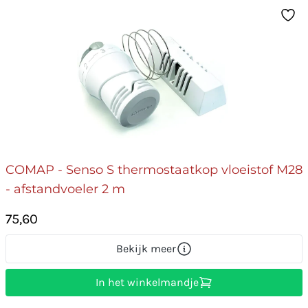
COMAP - Senso S thermostaatkop vloeistof M28
- afstandvoeler 2 m
75,60
Bekijk meer
In het winkelmandje