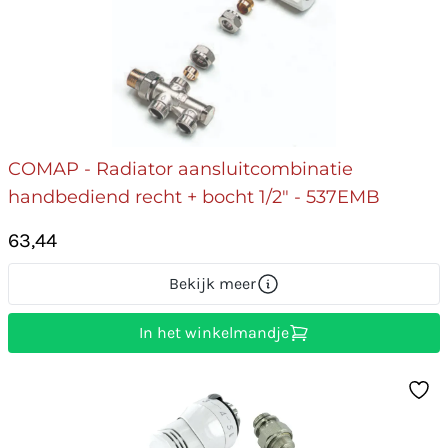
COMAP - Radiator aansluitcombinatie
handbediend recht + bocht 1/2" - 537EMB
63,44
Bekijk meer
In het winkelmandje