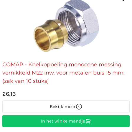
COMAP - Knelkoppeling monocone messing
vernikkeld M22 inw. voor metalen buis 15 mm.
(zak van 10 stuks)
26,13
Bekijk meer
In het winkelmandje