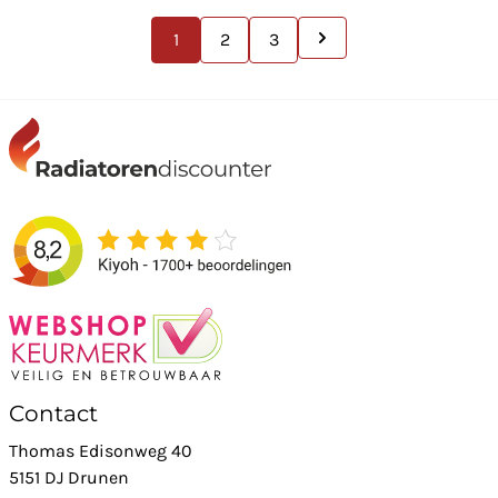
1
2
3
Contact
Thomas Edisonweg 40
5151 DJ Drunen