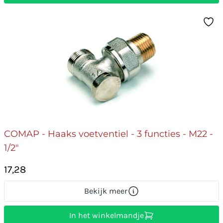
COMAP - Haaks voetventiel - 3 functies - M22 -
1/2"
17,28
Bekijk meer
In het winkelmandje