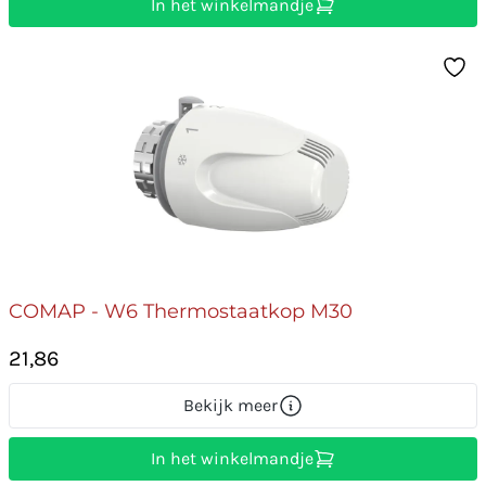
In het winkelmandje
COMAP - W6 Thermostaatkop M30
21,86
Bekijk meer
In het winkelmandje