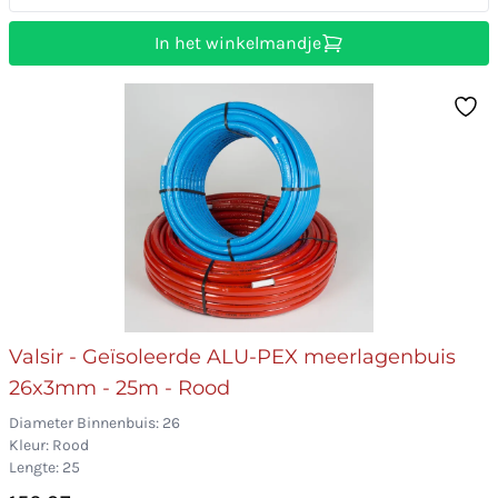
In het winkelmandje
Valsir - Geïsoleerde ALU-PEX meerlagenbuis
26x3mm - 25m - Rood
Diameter Binnenbuis: 26
Kleur: Rood
Lengte: 25