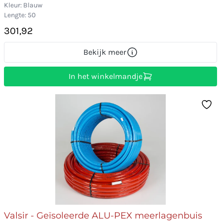
Kleur: Blauw
Lengte: 50
301,92
Bekijk meer
In het winkelmandje
Valsir - Geïsoleerde ALU-PEX meerlagenbuis