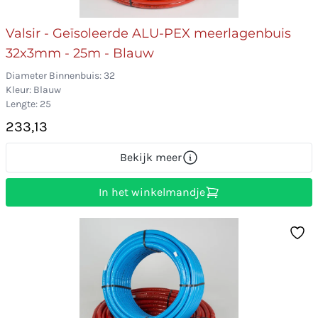
Valsir - Geïsoleerde ALU-PEX meerlagenbuis
32x3mm - 25m - Blauw
Diameter Binnenbuis: 32
Kleur: Blauw
Lengte: 25
233,13
Bekijk meer
In het winkelmandje