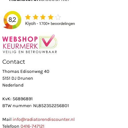
Contact
Thomas Edisonweg 40
5151 DJ Drunen
Nederland
KvK: 56896891
BTW nummer: NL852352256B01
Mail
info@radiatorendiscounter.nl
Telefoon
0416-747121