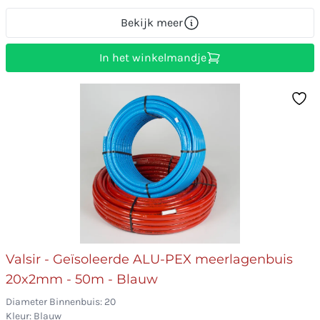
Bekijk meer
In het winkelmandje
Valsir - Geïsoleerde ALU-PEX meerlagenbuis
20x2mm - 50m - Blauw
Diameter Binnenbuis: 20
Kleur: Blauw