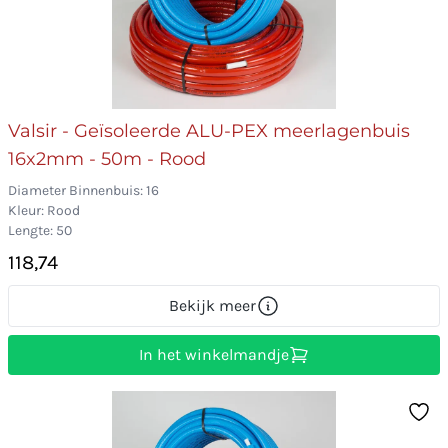
Valsir - Geïsoleerde ALU-PEX meerlagenbuis
16x2mm - 50m - Rood
Diameter Binnenbuis: 16
Kleur: Rood
Lengte: 50
118,74
Bekijk meer
In het winkelmandje