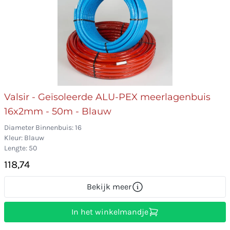
Valsir - Geïsoleerde ALU-PEX meerlagenbuis
16x2mm - 50m - Blauw
Diameter Binnenbuis: 16
Kleur: Blauw
Lengte: 50
118,74
Bekijk meer
In het winkelmandje