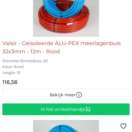
Valsir - Geïsoleerde ALU-PEX meerlagenbuis
32x3mm - 12m - Rood
Diameter Binnenbuis: 32
Kleur: Rood
Lengte: 12
116,56
Bekijk meer
In het winkelmandje