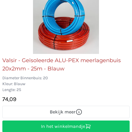
Valsir - Geïsoleerde ALU-PEX meerlagenbuis
20x2mm - 25m - Blauw
Diameter Binnenbuis: 20
Kleur: Blauw
Lengte: 25
74,09
Bekijk meer
In het winkelmandje