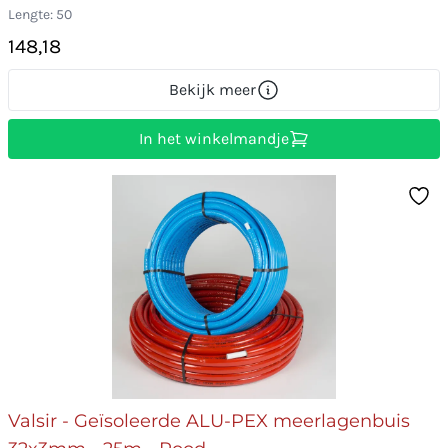
Lengte: 50
148,18
Bekijk meer
In het winkelmandje
Valsir - Geïsoleerde ALU-PEX meerlagenbuis