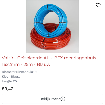
Valsir - Geïsoleerde ALU-PEX meerlagenbuis
16x2mm - 25m - Blauw
Diameter Binnenbuis: 16
Kleur: Blauw
Lengte: 25
59,42
Bekijk meer