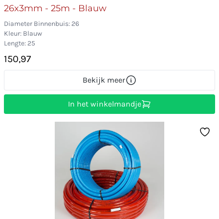
26x3mm - 25m - Blauw
Diameter Binnenbuis: 26
Kleur: Blauw
Lengte: 25
150,97
Bekijk meer
In het winkelmandje