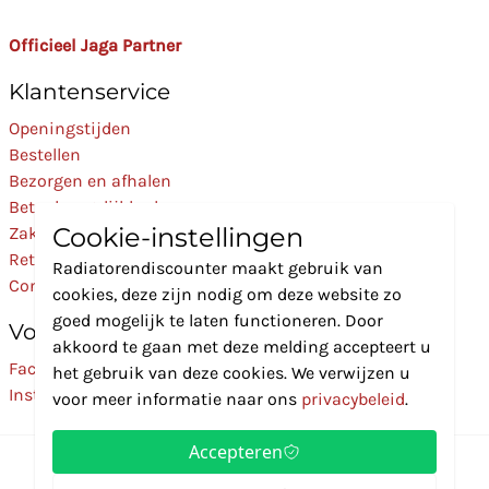
Officieel Jaga Partner
Klantenservice
Openingstijden
Bestellen
Bezorgen en afhalen
Betaalmogelijkheden
Cookie-instellingen
Zakelijk
Retourneren
Radiatorendiscounter maakt gebruik van
Contact
cookies, deze zijn nodig om deze website zo
goed mogelijk te laten functioneren. Door
Volg Ons
akkoord te gaan met deze melding accepteert u
Facebook
het gebruik van deze cookies. We verwijzen u
Instagram
voor meer informatie naar ons
privacybeleid
.
Accepteren