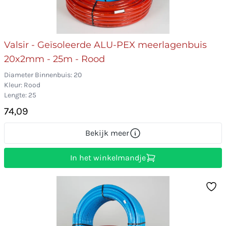
Valsir - Geïsoleerde ALU-PEX meerlagenbuis
20x2mm - 25m - Rood
Diameter Binnenbuis: 20
Kleur: Rood
Lengte: 25
74,09
Bekijk meer
In het winkelmandje