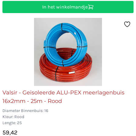
In het winkelmandje
Valsir - Geïsoleerde ALU-PEX meerlagenbuis
16x2mm - 25m - Rood
Diameter Binnenbuis: 16
Kleur: Rood
Lengte: 25
59,42