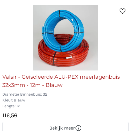
Valsir - Geïsoleerde ALU-PEX meerlagenbuis
32x3mm - 12m - Blauw
Diameter Binnenbuis: 32
Kleur: Blauw
Lengte: 12
116,56
Bekijk meer