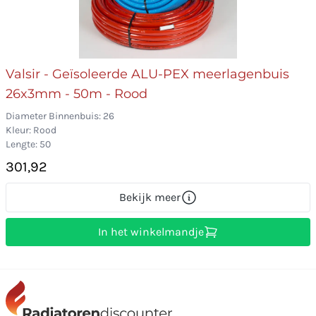
Valsir - Geïsoleerde ALU-PEX meerlagenbuis
26x3mm - 50m - Rood
Diameter Binnenbuis: 26
Kleur: Rood
Lengte: 50
301,92
Bekijk meer
In het winkelmandje