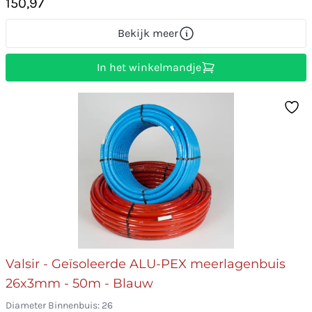
150,97
Bekijk meer
In het winkelmandje
Valsir - Geïsoleerde ALU-PEX meerlagenbuis
26x3mm - 50m - Blauw
Diameter Binnenbuis: 26