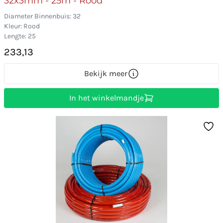
32x3mm - 25m - Rood
Diameter Binnenbuis: 32
Kleur: Rood
Lengte: 25
233,13
Bekijk meer
In het winkelmandje