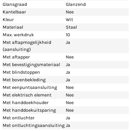
Glansgraad
Glanzend
Kantelbaar
Nee
Kleur
Wit
Materiaal
Staal
Max. werkdruk
10
Met aftapmogelijkheid
Ja
(aansluiting)
Met aftapper
Nee
Met bevestigingsmateriaal
Ja
Met blindstoppen
Ja
Met bovenbekleding
Ja
Met eenpuntsaansluiting
Nee
Met elektrisch element
Nee
Met handdoekhouder
Nee
Met handdoekuitsparing
Nee
Met ontluchter
Ja
Met ontluchtingsaansluiting
Ja