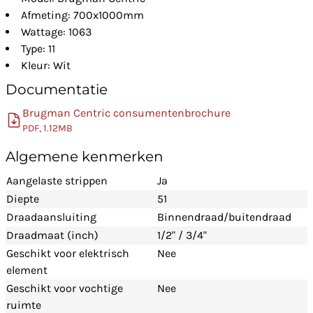
Afmeting: 700x1000mm
Wattage: 1063
Type: 11
Kleur: Wit
Documentatie
Brugman Centric consumentenbrochure
PDF, 1.12MB
Algemene kenmerken
Aangelaste strippen
Ja
Diepte
51
Draadaansluiting
Binnendraad/buitendraad
Draadmaat (inch)
1/2" / 3/4"
Geschikt voor elektrisch
Nee
element
Geschikt voor vochtige
Nee
ruimte