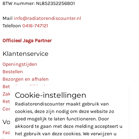
BTW nummer: NL852352256B01
Mail
info@radiatorendiscounter.nl
Telefoon
0416-747121
Officieel Jaga Partner
Klantenservice
Openingstijden
Bestellen
Bezorgen en afhalen
Betaalmogelijkheden
Cookie-instellingen
Zakelijk
Retourneren
Radiatorendiscounter maakt gebruik van
Contact
cookies, deze zijn nodig om deze website zo
goed mogelijk te laten functioneren. Door
Volg Ons
akkoord te gaan met deze melding accepteert u
Facebook
het gebruik van deze cookies. We verwijzen u