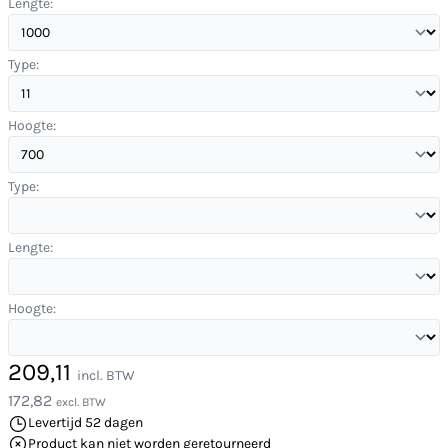
Lengte:
Type:
Hoogte:
Type:
Lengte:
Hoogte:
209,11
incl. BTW
172,82
excl. BTW
Levertijd 52 dagen
Product kan niet worden geretourneerd