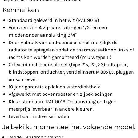
Kenmerken
Standaard geleverd in het wit (RAL 9016)
Voorzien van 4 zij-aansluitingen 1/2" en een
middenonder aansluiting 3/4"
Door gebruik van de J-console is het mogelijk de
radiator te spiegelen zodat de thermostaatknop links of
rechts kan worden gemonteerd (m.u.v. type 11)
Geleverd met J-console set (type 21s, 22, 23): aftapper,
blindstoppen, ontluchter, ventielinsert M30x1,5, pluggen
en schroeven
10 jaar garantie op lak en waterdichtheid
Afgewerkt met bovenrooster en zijbekledingen
Kleur standaard RAL 9016. Op aanvraag en tegen
meerprijs leverbaar in andere kleuren.
Leverbaar in diverse maten
Je bekijkt momenteel het volgende model:
Model: Brugman Centric