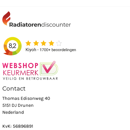
Contact
Thomas Edisonweg 40
5151 DJ Drunen
Nederland
KvK: 56896891