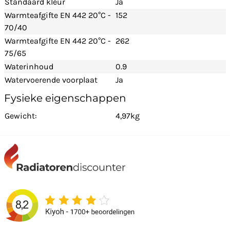
Standaard kleur
Ja
Warmteafgifte EN 442 20°C -
152
70/40
Warmteafgifte EN 442 20°C -
262
75/65
Waterinhoud
0.9
Watervoerende voorplaat
Ja
Fysieke eigenschappen
Gewicht:
4,97kg