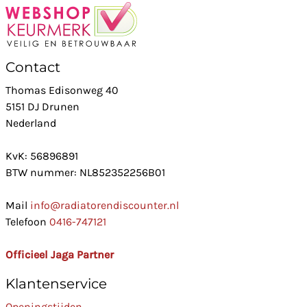
Contact
Thomas Edisonweg 40
5151 DJ Drunen
Nederland
KvK: 56896891
BTW nummer: NL852352256B01
Mail
info@radiatorendiscounter.nl
Telefoon
0416-747121
Officieel Jaga Partner
Klantenservice
Openingstijden