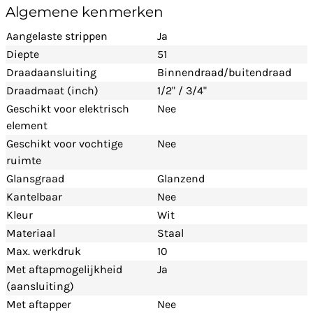
Algemene kenmerken
Aangelaste strippen
Ja
Diepte
51
Draadaansluiting
Binnendraad/buitendraad
Draadmaat (inch)
1/2" / 3/4"
Geschikt voor elektrisch
Nee
element
Geschikt voor vochtige
Nee
ruimte
Glansgraad
Glanzend
Kantelbaar
Nee
Kleur
Wit
Materiaal
Staal
Max. werkdruk
10
Met aftapmogelijkheid
Ja
(aansluiting)
Met aftapper
Nee