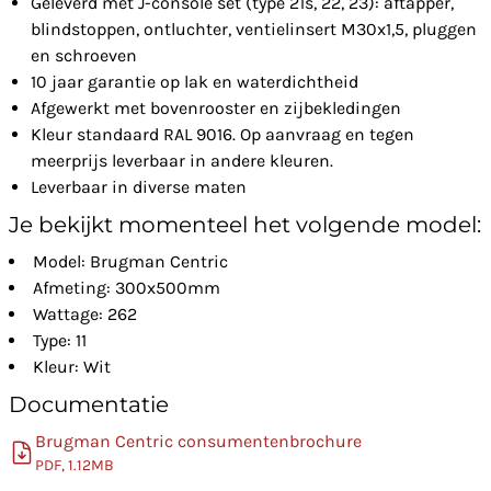
Geleverd met J-console set (type 21s, 22, 23): aftapper,
blindstoppen, ontluchter, ventielinsert M30x1,5, pluggen
en schroeven
10 jaar garantie op lak en waterdichtheid
Afgewerkt met bovenrooster en zijbekledingen
Kleur standaard RAL 9016. Op aanvraag en tegen
meerprijs leverbaar in andere kleuren.
Leverbaar in diverse maten
Je bekijkt momenteel het volgende model:
Model: Brugman Centric
Afmeting: 300x500mm
Wattage: 262
Type: 11
Kleur: Wit
Documentatie
Brugman Centric consumentenbrochure
PDF, 1.12MB