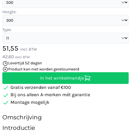
Hoogte:
Type:
51,55
incl. BTW
42,60
excl. BTW
Levertijd 52 dagen
Product kan niet worden geretourneerd
In het winkelmandje
Gratis verzenden vanaf €100
Bij ons alleen A-merken mét garantie
Montage mogelijk
Omschrijving
Introductie