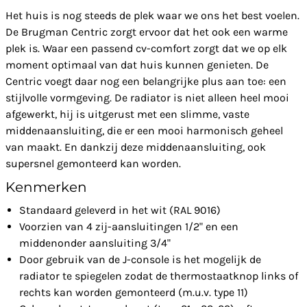
Het huis is nog steeds de plek waar we ons het best voelen.
De Brugman Centric zorgt ervoor dat het ook een warme
plek is. Waar een passend cv-comfort zorgt dat we op elk
moment optimaal van dat huis kunnen genieten. De
Centric voegt daar nog een belangrijke plus aan toe: een
stijlvolle vormgeving. De radiator is niet alleen heel mooi
afgewerkt, hij is uitgerust met een slimme, vaste
middenaansluiting, die er een mooi harmonisch geheel
van maakt. En dankzij deze middenaansluiting, ook
supersnel gemonteerd kan worden.
Kenmerken
Standaard geleverd in het wit (RAL 9016)
Voorzien van 4 zij-aansluitingen 1/2" en een
middenonder aansluiting 3/4"
Door gebruik van de J-console is het mogelijk de
radiator te spiegelen zodat de thermostaatknop links of
rechts kan worden gemonteerd (m.u.v. type 11)