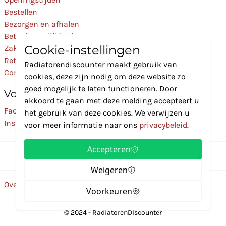
Bestellen
Bezorgen en afhalen
Betaalmogelijkheden
Cookie-instellingen
Zakelijk
Retourneren
Radiatorendiscounter maakt gebruik van
Contact
cookies, deze zijn nodig om deze website zo
goed mogelijk te laten functioneren. Door
Volg Ons
akkoord te gaan met deze melding accepteert u
Facebook
het gebruik van deze cookies. We verwijzen u
Instagram
voor meer informatie naar ons
privacybeleid
.
Accepteren
Weigeren
Over ons
Disclaimer
Privacybeleid
Algemene voorwaarden
Voorkeuren
© 2024 - RadiatorenDiscounter