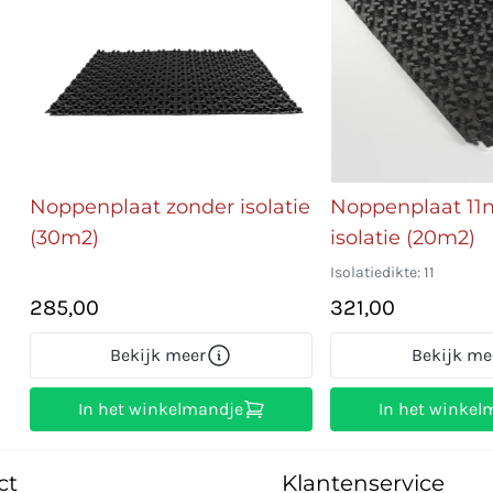
Noppenplaat zonder isolatie
Noppenplaat 1
(30m2)
isolatie (20m2)
Isolatiedikte: 11
285,00
321,00
Bekijk meer
Bekijk me
In het winkelmandje
In het winkel
ct
Klantenservice