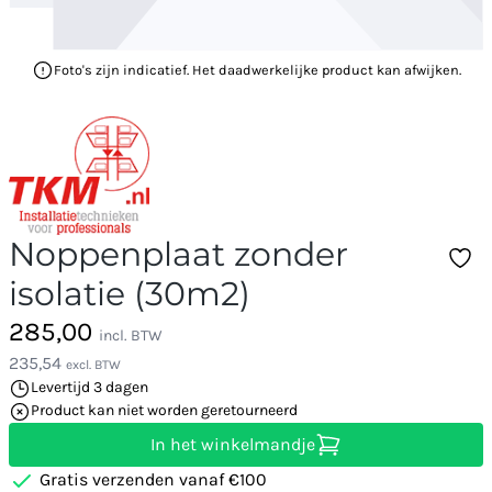
Foto's zijn indicatief. Het daadwerkelijke product kan afwijken.
Noppenplaat zonder
isolatie (30m2)
285,00
incl. BTW
235,54
excl. BTW
Levertijd 3 dagen
Product kan niet worden geretourneerd
In het winkelmandje
Gratis verzenden vanaf €100