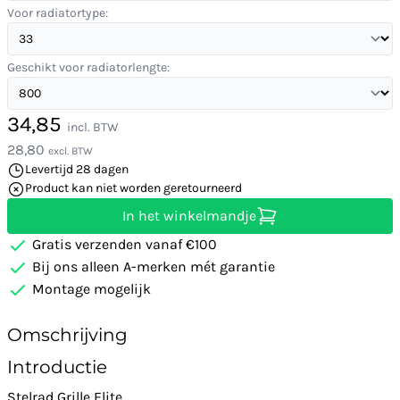
Voor radiatortype:
Geschikt voor radiatorlengte:
34,85
incl. BTW
28,80
excl. BTW
Levertijd 28 dagen
Product kan niet worden geretourneerd
In het winkelmandje
Gratis verzenden vanaf €100
Bij ons alleen A-merken mét garantie
Montage mogelijk
Omschrijving
Introductie
Stelrad Grille Elite