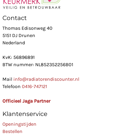
Contact
Thomas Edisonweg 40
5151 DJ Drunen
Nederland
KvK: 56896891
BTW nummer: NL852352256B01
Mail
info@radiatorendiscounter.nl
Telefoon
0416-747121
Officieel Jaga Partner
Klantenservice
Openingstijden
Bestellen