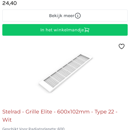
24,40
Bekijk meer
In het winkelmandje
Stelrad - Grille Elite - 600x102mm - Type 22 -
Wit
Geschikt Voor Radiatorlengte: 600