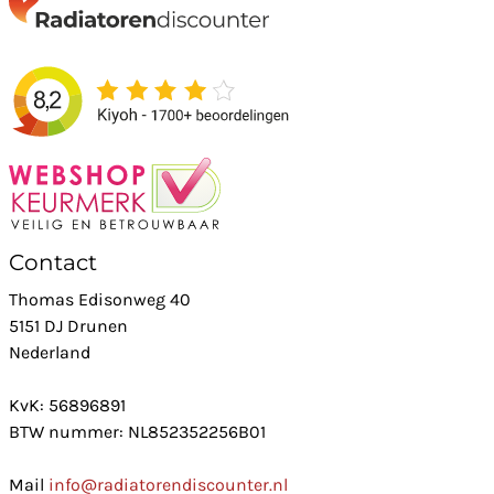
Contact
Thomas Edisonweg 40
5151 DJ Drunen
Nederland
KvK: 56896891
BTW nummer: NL852352256B01
Mail
info@radiatorendiscounter.nl