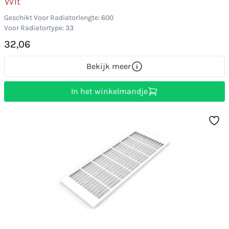
Wit
Geschikt Voor Radiatorlengte: 600
Voor Radiatortype: 33
32,06
Bekijk meer
In het winkelmandje