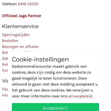
Telefoon
0416-747121
Officieel Jaga Partner
Klantenservice
Openingstijden
Bestellen
Bezorgen en afhalen
Betaalmogelijkheden
Cookie-instellingen
Zakelijk
Retourneren
Radiatorendiscounter maakt gebruik van
Contact
cookies, deze zijn nodig om deze website zo
goed mogelijk te laten functioneren. Door
Volg Ons
akkoord te gaan met deze melding accepteert u
Facebook
het gebruik van deze cookies. We verwijzen u
Instagram
voor meer informatie naar ons
privacybeleid
.
Accepteren