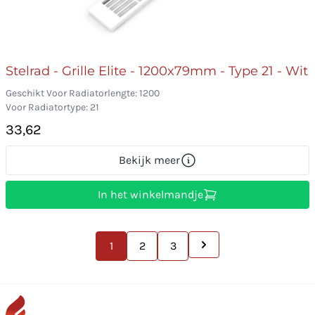
Stelrad - Grille Elite - 1200x79mm - Type 21 - Wit
Geschikt Voor Radiatorlengte: 1200
Voor Radiatortype: 21
33,62
Bekijk meer
In het winkelmandje
1
2
3