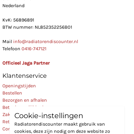
Nederland
KvK: 56896891
BTW nummer: NL852352256B01
Mail
info@radiatorendiscounter.nl
Telefoon
0416-747121
Officieel Jaga Partner
Klantenservice
Openingstijden
Bestellen
Bezorgen en afhalen
Betaalmogelijkheden
Cookie-instellingen
Zakelijk
Retourneren
Radiatorendiscounter maakt gebruik van
Contact
cookies, deze zijn nodig om deze website zo