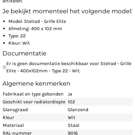
artikelen.
Je bekijkt momenteel het volgende model:
Model: Stelrad - Grille Elite
Afmeting: 400 x 102 mm
Type: 22
Kleur: Wit
Documentatie
Er is geen documentatie beschikbaar voor Stelrad - Grille
Elite - 400x102mm - Type 22 - Wit.
Algemene kenmerken
Fabrikaat en type gebonden
Ja
Geschikt voor radiatordiepte
102
Glansgraad
Glanzend
Kleur
Wit
Materiaal
Staal
RAL-nummer
9016