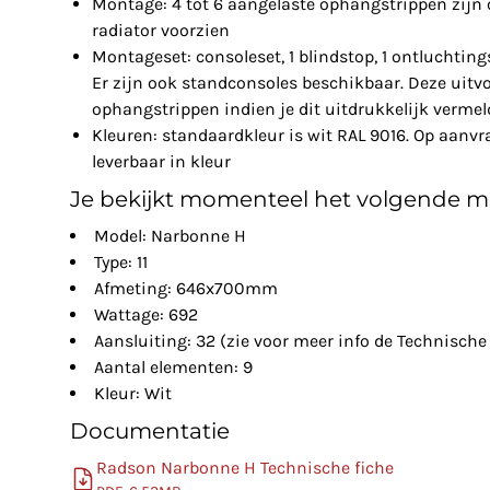
Montage: 4 tot 6 aangelaste ophangstrippen zijn 
radiator voorzien
Montageset: consoleset, 1 blindstop, 1 ontluchtin
Er zijn ook standconsoles beschikbaar. Deze uitv
ophangstrippen indien je dit uitdrukkelijk vermeld
Kleuren: standaardkleur is wit RAL 9016. Op aanv
leverbaar in kleur
Je bekijkt momenteel het volgende m
Model: Narbonne H
Type: 11
Afmeting: 646x700mm
Wattage: 692
Aansluiting: 32 (zie voor meer info de Technische 
Aantal elementen: 9
Kleur: Wit
Documentatie
Radson Narbonne H Technische fiche