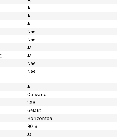
Ja
Ja
Ja
Nee
Nee
Ja
g
Ja
Nee
Nee
Ja
Op wand
1.28
Gelakt
Horizontaal
9016
Ja