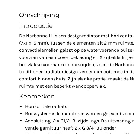
Omschrijving
Introductie
De Narbonne H is een designradiator met horizontal
(7x11x1,5 mm). Tussen de elementen zit 2 mm ruimte. 
convectielamellen gelast op de watervoerende buise
voorzien van een bovenbekleding en 2 zijbekledingen
het vlakke voorpaneel doorsnijden, voert de Narbon
traditioneel radiatordesign verder dan ooit mee in 
comfort binnenshuis. Zijn slanke profiel maakt de N
ruimte met een beperkt wandoppervlak.
Kenmerken
Horizontale radiator
Buissysteem: de radiatoren worden geleverd voor
Aansluiting: 2 x G1/2" BI zijdelings. De uitvoerin
ventielgarnituur heeft 2 x G 3/4" BU onder