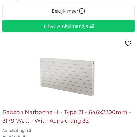
Bekijk meer
In het winkelmandje
Radson Narbonne H - Type 21 - 646x2200mm -
3179 Watt - Wit - Aansluiting 32
Aansluiting: 32
Hoogte: 646