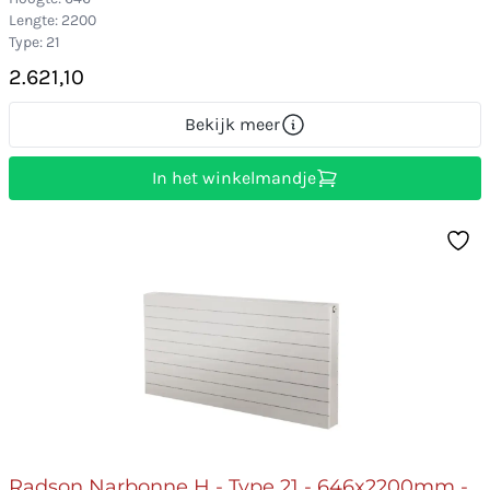
Lengte: 2200
Type: 21
2.621,10
Bekijk meer
In het winkelmandje
Radson Narbonne H - Type 21 - 646x2200mm -