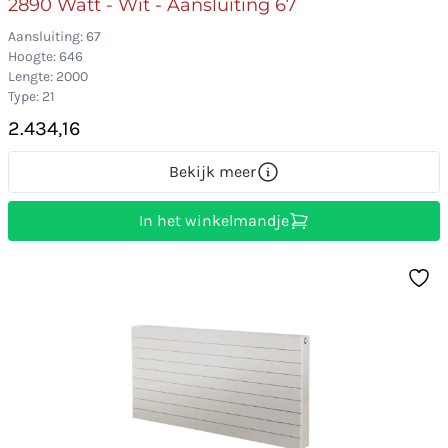
2890 Watt - Wit - Aansluiting 67
Aansluiting: 67
Hoogte: 646
Lengte: 2000
Type: 21
2.434,16
Bekijk meer
In het winkelmandje