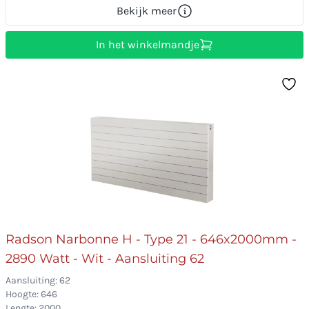
Bekijk meer
In het winkelmandje
Radson Narbonne H - Type 21 - 646x2000mm -
2890 Watt - Wit - Aansluiting 62
Aansluiting: 62
Hoogte: 646
Lengte: 2000