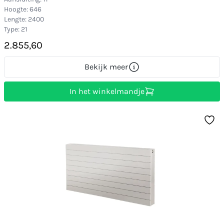
Hoogte: 646
Lengte: 2400
Type: 21
2.855,60
Bekijk meer
In het winkelmandje