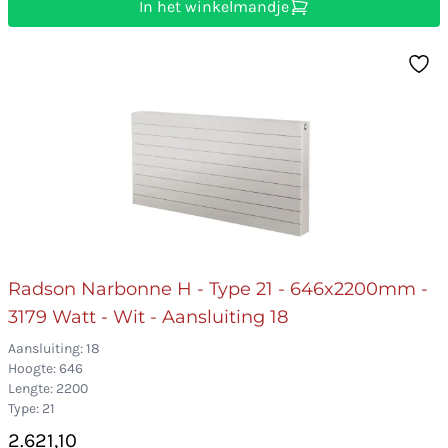
In het winkelmandje
Radson Narbonne H - Type 21 - 646x2200mm -
3179 Watt - Wit - Aansluiting 18
Aansluiting: 18
Hoogte: 646
Lengte: 2200
Type: 21
2.621,10