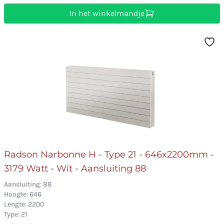
In het winkelmandje
Radson Narbonne H - Type 21 - 646x2200mm -
3179 Watt - Wit - Aansluiting 88
Aansluiting: 88
Hoogte: 646
Lengte: 2200
Type: 21