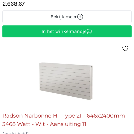
2.668,67
Bekijk meer
In het winkelmandje
Radson Narbonne H - Type 21 - 646x2400mm -
3468 Watt - Wit - Aansluiting 11
Aansluiting: 11