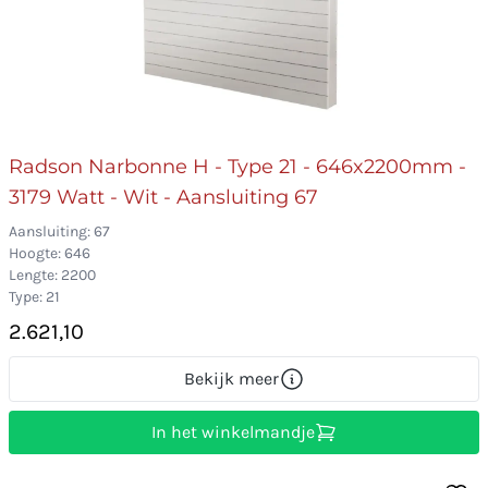
Radson Narbonne H - Type 21 - 646x2200mm -
3179 Watt - Wit - Aansluiting 67
Aansluiting: 67
Hoogte: 646
Lengte: 2200
Type: 21
2.621,10
Bekijk meer
In het winkelmandje