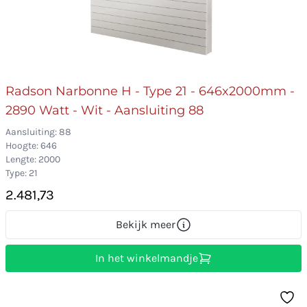
Radson Narbonne H - Type 21 - 646x2000mm -
2890 Watt - Wit - Aansluiting 88
Aansluiting: 88
Hoogte: 646
Lengte: 2000
Type: 21
2.481,73
Bekijk meer
In het winkelmandje