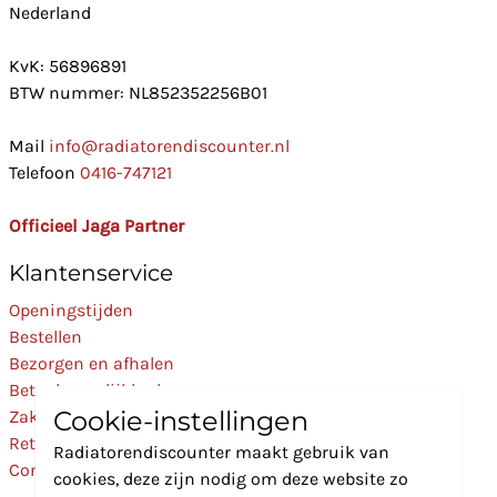
Nederland
KvK: 56896891
BTW nummer: NL852352256B01
Mail
info@radiatorendiscounter.nl
Telefoon
0416-747121
Officieel Jaga Partner
Klantenservice
Openingstijden
Bestellen
Bezorgen en afhalen
Betaalmogelijkheden
Cookie-instellingen
Zakelijk
Retourneren
Radiatorendiscounter maakt gebruik van
Contact
cookies, deze zijn nodig om deze website zo