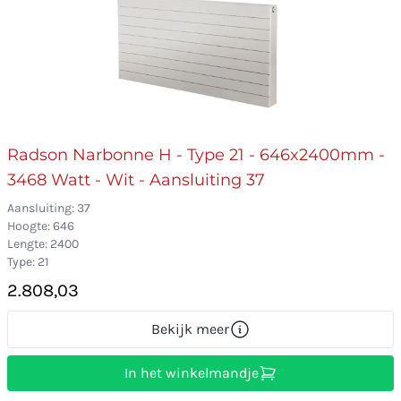
Radson Narbonne H - Type 21 - 646x2400mm -
3468 Watt - Wit - Aansluiting 37
Aansluiting: 37
Hoogte: 646
Lengte: 2400
Type: 21
2.808,03
Bekijk meer
In het winkelmandje