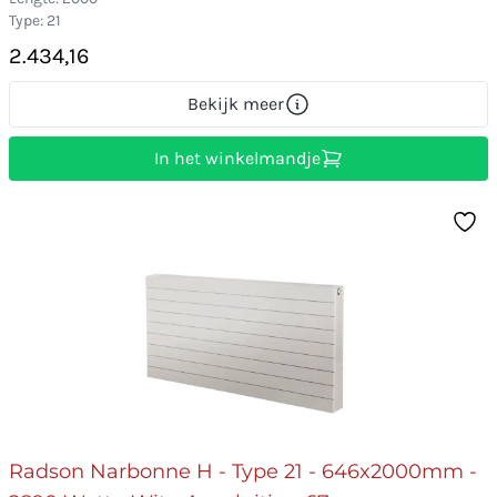
Type: 21
2.434,16
Bekijk meer
In het winkelmandje
Radson Narbonne H - Type 21 - 646x2000mm -