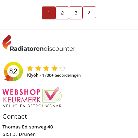
1
2
3
Contact
Thomas Edisonweg 40
5151 DJ Drunen