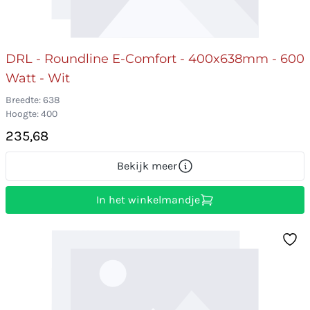
DRL - Roundline E-Comfort - 400x638mm - 600
Watt - Wit
Breedte: 638
Hoogte: 400
235,68
Bekijk meer
In het winkelmandje