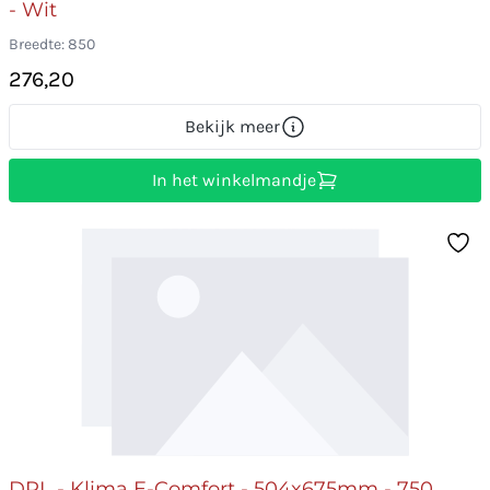
- Wit
Breedte: 850
276,20
Bekijk meer
In het winkelmandje
DRL - Klima E-Comfort - 504x675mm - 750