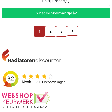
Bekijk meer
In het winkelmandje
1
2
3