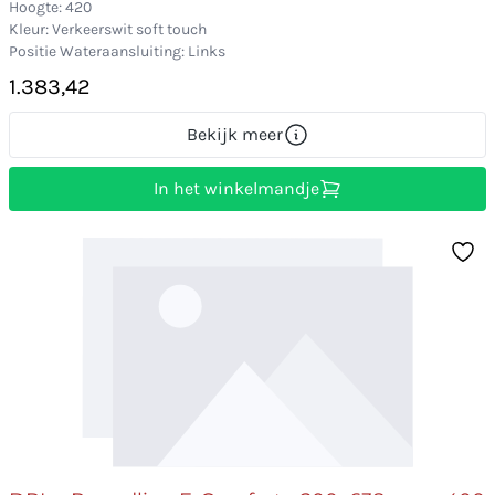
Hoogte: 420
Kleur: Verkeerswit soft touch
Positie Wateraansluiting: Links
1.383,42
Bekijk meer
In het winkelmandje