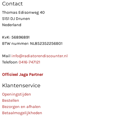
Contact
Thomas Edisonweg 40
5151 DJ Drunen
Nederland
KvK: 56896891
BTW nummer: NL852352256B01
Mail
info@radiatorendiscounter.nl
Telefoon
0416-747121
Officieel Jaga Partner
Klantenservice
Openingstijden
Bestellen
Bezorgen en afhalen
Betaalmogelijkheden