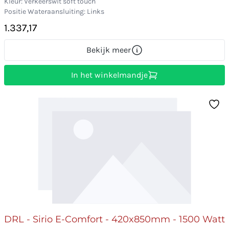
Kleur: Verkeerswit soft touch
Positie Wateraansluiting: Links
1.337,17
Bekijk meer
In het winkelmandje
DRL - Sirio E-Comfort - 420x850mm - 1500 Watt