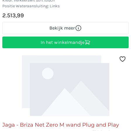
Kleur: Verkeerswit soft touch
Positie Wateraansluiting: Links
2.513,99
Bekijk meer
In het winkelmandje
Jaga - Briza Net Zero M wand Plug and Play