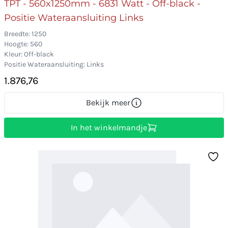
TPT - 560x1250mm - 6831 Watt - Off-black -
Positie Wateraansluiting Links
Breedte: 1250
Hoogte: 560
Kleur: Off-black
Positie Wateraansluiting: Links
1.876,76
Bekijk meer
In het winkelmandje