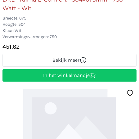
Watt - Wit
Breedte: 675
Hoogte: 504
Kleur: Wit
Verwarmingsvermogen: 750
451,62
Bekijk meer
In het winkelmandje