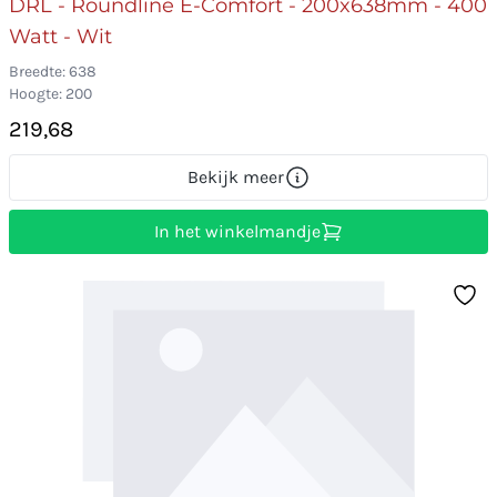
DRL - Roundline E-Comfort - 200x638mm - 400
Watt - Wit
Breedte: 638
Hoogte: 200
219,68
Bekijk meer
In het winkelmandje