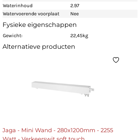
Waterinhoud
2.97
Watervoerende voorplaat
Nee
Fysieke eigenschappen
Gewicht:
22,45kg
Alternatieve producten
Jaga - Mini Wand - 280x1200mm - 2255
Watt - Verkeerswit soft touch