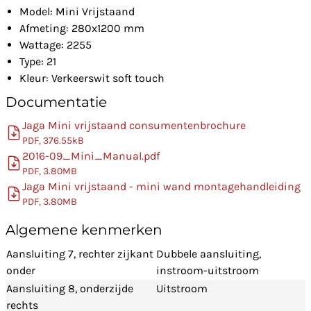
Model: Mini Vrijstaand
Afmeting: 280x1200 mm
Wattage: 2255
Type: 21
Kleur: Verkeerswit soft touch
Documentatie
Jaga Mini vrijstaand consumentenbrochure
PDF, 376.55kB
2016-09_Mini_Manual.pdf
PDF, 3.80MB
Jaga Mini vrijstaand - mini wand montagehandleiding
PDF, 3.80MB
Algemene kenmerken
Aansluiting 7, rechter zijkant
Dubbele aansluiting,
onder
instroom-uitstroom
Aansluiting 8, onderzijde
Uitstroom
rechts