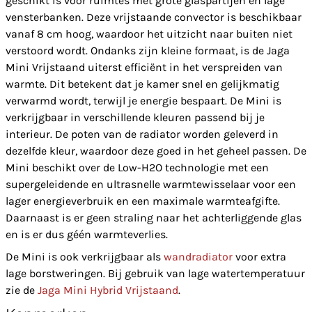
geschikt is voor ruimtes met grote glaspartijen en lage
vensterbanken. Deze vrijstaande convector is beschikbaar
vanaf 8 cm hoog, waardoor het uitzicht naar buiten niet
verstoord wordt. Ondanks zijn kleine formaat, is de Jaga
Mini Vrijstaand uiterst efficiënt in het verspreiden van
warmte. Dit betekent dat je kamer snel en gelijkmatig
verwarmd wordt, terwijl je energie bespaart. De Mini is
verkrijgbaar in verschillende kleuren passend bij je
interieur. De poten van de radiator worden geleverd in
dezelfde kleur, waardoor deze goed in het geheel passen. De
Mini beschikt over de Low-H2O technologie met een
supergeleidende en ultrasnelle warmtewisselaar voor een
lager energieverbruik en een maximale warmteafgifte.
Daarnaast is er geen straling naar het achterliggende glas
en is er dus géén warmteverlies.
De Mini is ook verkrijgbaar als
wandradiator
voor extra
lage borstweringen. Bij gebruik van lage watertemperatuur
zie de
Jaga Mini Hybrid Vrijstaand
.