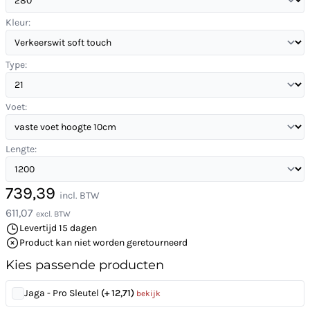
Kleur:
Type:
Voet:
Lengte:
739,39
incl. BTW
611,07
excl. BTW
Levertijd 15 dagen
Product kan niet worden geretourneerd
Kies passende producten
Jaga - Pro Sleutel
(+ 12,71)
bekijk