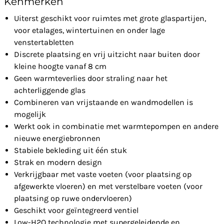
Kenmerken
Uiterst geschikt voor ruimtes met grote glaspartijen,
voor etalages, wintertuinen en onder lage
venstertabletten
Discrete plaatsing en vrij uitzicht naar buiten door
kleine hoogte vanaf 8 cm
Geen warmteverlies door straling naar het
achterliggende glas
Combineren van vrijstaande en wandmodellen is
mogelijk
Werkt ook in combinatie met warmtepompen en andere
nieuwe energiebronnen
Stabiele bekleding uit één stuk
Strak en modern design
Verkrijgbaar met vaste voeten (voor plaatsing op
afgewerkte vloeren) en met verstelbare voeten (voor
plaatsing op ruwe ondervloeren)
Geschikt voor geïntegreerd ventiel
Low-H2O technologie met supergeleidende en