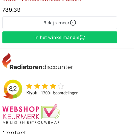
739,39
Bekijk meer
In het winkelmandje
Contact