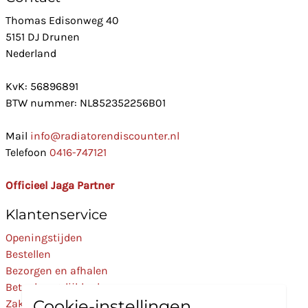
Thomas Edisonweg 40
5151 DJ Drunen
Nederland
KvK: 56896891
BTW nummer: NL852352256B01
Mail
info@radiatorendiscounter.nl
Telefoon
0416-747121
Officieel Jaga Partner
Klantenservice
Openingstijden
Bestellen
Bezorgen en afhalen
Betaalmogelijkheden
Cookie-instellingen
Zakelijk