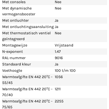
Met consoles
Nee
Met dynamische
Nee
vermogensbooster
Met ontluchter
Ja
Met ontluchtingsaansluiting
Ja
Met thermostatisch ventiel
Nee
geïntegreerd
Montagewijze
Vrijstaand
N-exponent
1.47
RAL-nummer
9016
Standaard kleur
Ja
Voethoogte
100 t/m 100
Warmteafgifte EN 442 20°C -
1056
55/45
Warmteafgifte EN 442 20°C -
1211
70/40
Warmteafgifte EN 442 20°C -
2255
75/65