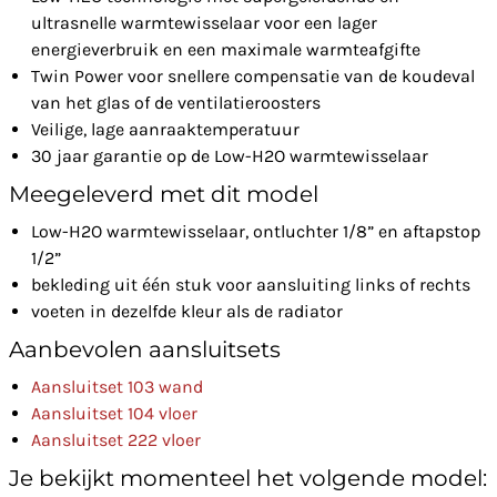
ultrasnelle warmtewisselaar voor een lager
energieverbruik en een maximale warmteafgifte
Twin Power voor snellere compensatie van de koudeval
van het glas of de ventilatieroosters
Veilige, lage aanraaktemperatuur
30 jaar garantie op de Low-H2O warmtewisselaar
Meegeleverd met dit model
Low-H2O warmtewisselaar, ontluchter 1/8” en aftapstop
1/2”
bekleding uit één stuk voor aansluiting links of rechts
voeten in dezelfde kleur als de radiator
Aanbevolen aansluitsets
Aansluitset 103 wand
Aansluitset 104 vloer
Aansluitset 222 vloer
Je bekijkt momenteel het volgende model: