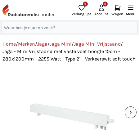
0
Verlanglijst
Account
Wagen
Menu
Home
/
Merken
/
Jaga
/
Jaga Mini
/
Jaga Mini Vrijstaand
/
Jaga - Mini Vrijstaand met vaste voet hoogte 10cm -
280x1200mm - 2255 Watt - Type 21 - Verkeerswit soft touch