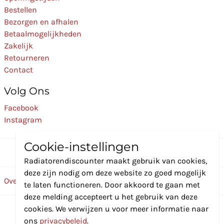
Bestellen
Bezorgen en afhalen
Betaalmogelijkheden
Zakelijk
Retourneren
Contact
Volg Ons
Facebook
Instagram
Cookie-instellingen
Radiatorendiscounter maakt gebruik van cookies,
deze zijn nodig om deze website zo goed mogelijk
Over ons
Disclaimer
Privacybeleid
Algemene voorwaarden
te laten functioneren. Door akkoord te gaan met
deze melding accepteert u het gebruik van deze
cookies. We verwijzen u voor meer informatie naar
© 2024 - RadiatorenDiscounter
ons
privacybeleid
.