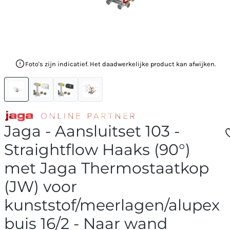
Foto's zijn indicatief. Het daadwerkelijke product kan afwijken.
Jaga - Aansluitset 103 -
Straightflow Haaks (90°)
met Jaga Thermostaatkop
(JW) voor
kunststof/meerlagen/alupex
buis 16/2 - Naar wand