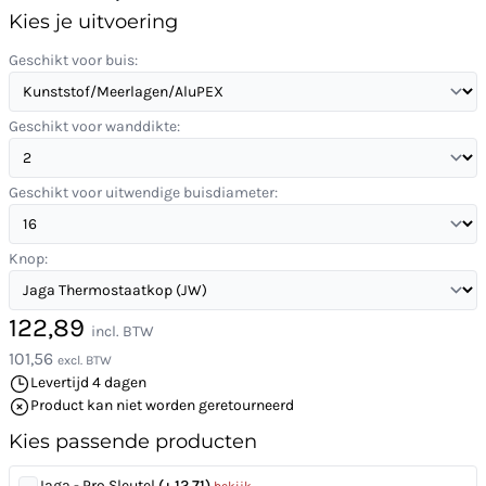
Kies je uitvoering
Geschikt voor buis:
Geschikt voor wanddikte:
Geschikt voor uitwendige buisdiameter:
Knop:
122,89
incl. BTW
101,56
excl. BTW
Levertijd 4 dagen
Product kan niet worden geretourneerd
Kies passende producten
Jaga - Pro Sleutel
(+ 12,71)
bekijk