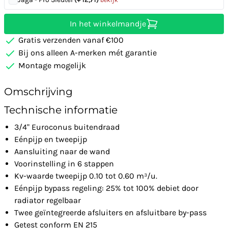
In het winkelmandje
Gratis verzenden vanaf €100
Bij ons alleen A-merken mét garantie
Montage mogelijk
Omschrijving
Technische informatie
3/4" Euroconus buitendraad
Eénpijp en tweepijp
Aansluiting naar de wand
Voorinstelling in 6 stappen
Kv-waarde tweepijp 0.10 tot 0.60 m³/u.
Eénpijp bypass regeling: 25% tot 100% debiet door
radiator regelbaar
Twee geïntegreerde afsluiters en afsluitbare by-pass
Getest conform EN 215