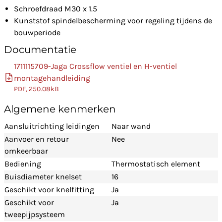
Schroefdraad M30 x 1.5
Kunststof spindelbescherming voor regeling tijdens de
bouwperiode
Documentatie
1711115709-Jaga Crossflow ventiel en H-ventiel
montagehandleiding
PDF, 250.08kB
Algemene kenmerken
Aansluitrichting leidingen
Naar wand
Aanvoer en retour
Nee
omkeerbaar
Bediening
Thermostatisch element
Buisdiameter knelset
16
Geschikt voor knelfitting
Ja
Geschikt voor
Ja
tweepijpsysteem