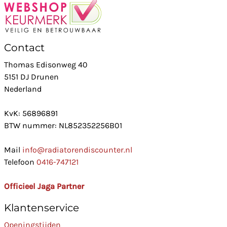
Contact
Thomas Edisonweg 40
5151 DJ Drunen
Nederland
KvK: 56896891
BTW nummer: NL852352256B01
Mail
info@radiatorendiscounter.nl
Telefoon
0416-747121
Officieel Jaga Partner
Klantenservice
Openingstijden