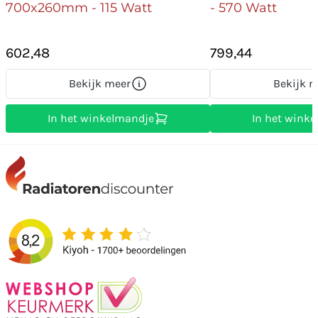
700x260mm - 115 Watt
- 570 Watt
602,48
799,44
Bekijk meer
Bekijk m
In het winkelmandje
In het wink