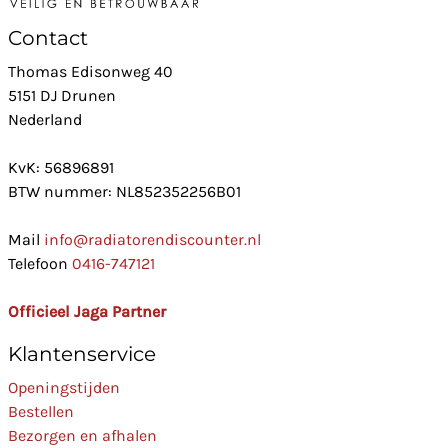
Contact
Thomas Edisonweg 40
5151 DJ Drunen
Nederland
KvK: 56896891
BTW nummer: NL852352256B01
Mail
info@radiatorendiscounter.nl
Telefoon
0416-747121
Officieel Jaga Partner
Klantenservice
Openingstijden
Bestellen
Bezorgen en afhalen