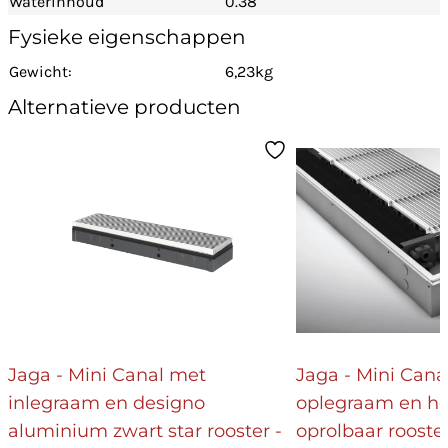
Waterinhoud
0.38
Fysieke eigenschappen
Gewicht:
6,23kg
Alternatieve producten
Jaga - Mini Canal met
Jaga - Mini Cana
inlegraam en designo
oplegraam en ho
aluminium zwart star rooster -
oprolbaar roost