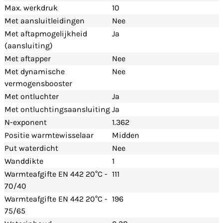
Max. werkdruk
10
Met aansluitleidingen
Nee
Met aftapmogelijkheid
Ja
(aansluiting)
Met aftapper
Nee
Met dynamische
Nee
vermogensbooster
Met ontluchter
Ja
Met ontluchtingsaansluiting
Ja
N-exponent
1.362
Positie warmtewisselaar
Midden
Put waterdicht
Nee
Wanddikte
1
Warmteafgifte EN 442 20°C -
111
70/40
Warmteafgifte EN 442 20°C -
196
75/65