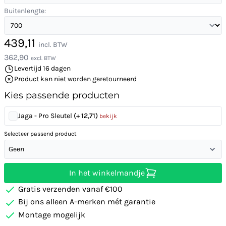
Buitenlengte:
439,11
incl. BTW
362,90
excl. BTW
Levertijd 16 dagen
Product kan niet worden geretourneerd
Kies passende producten
Jaga - Pro Sleutel
(+ 12,71)
bekijk
Selecteer passend product
Geen
In het winkelmandje
Gratis verzenden vanaf €100
Bij ons alleen A-merken mét garantie
Montage mogelijk