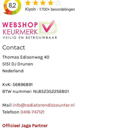
Contact
Thomas Edisonweg 40
5151 DJ Drunen
Nederland
KvK: 56896891
BTW nummer: NL852352256B01
Mail
info@radiatorendiscounter.nl
Telefoon
0416-747121
Officieel Jaga Partner