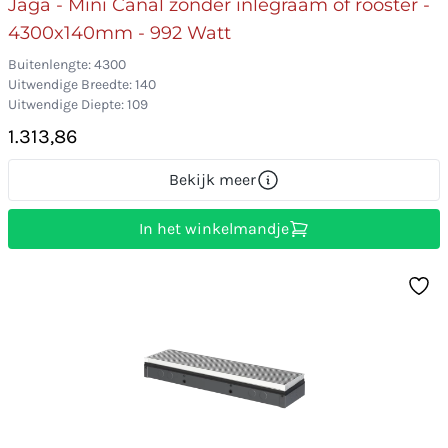
Jaga - Mini Canal zonder inlegraam of rooster -
4300x140mm - 992 Watt
Buitenlengte: 4300
Uitwendige Breedte: 140
Uitwendige Diepte: 109
1.313,86
Bekijk meer
In het winkelmandje