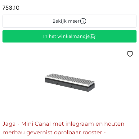
753,10
Bekijk meer
In het winkelmandje
Jaga - Mini Canal met inlegraam en houten
merbau gevernist oprolbaar rooster -