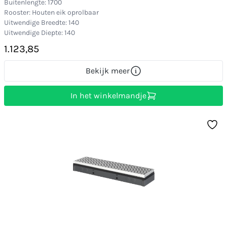
Buitenlengte: 1700
Rooster: Houten eik oprolbaar
Uitwendige Breedte: 140
Uitwendige Diepte: 140
1.123,85
Bekijk meer
In het winkelmandje