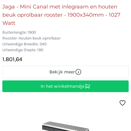
Jaga - Mini Canal met inlegraam en houten
beuk oprolbaar rooster - 1900x340mm - 1027
Watt
Buitenlengte: 1900
Rooster: Houten beuk oprolbaar
Uitwendige Breedte: 340
Uitwendige Diepte: 190
1.801,64
Bekijk meer
In het winkelmandje