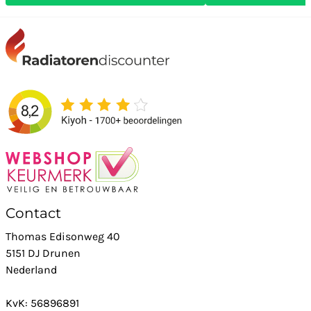
Contact
Thomas Edisonweg 40
5151 DJ Drunen
Nederland
KvK: 56896891