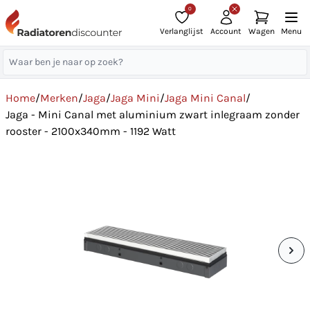
0
Verlanglijst
Account
Wagen
Menu
Home
/
Merken
/
Jaga
/
Jaga Mini
/
Jaga Mini Canal
/
Jaga - Mini Canal met aluminium zwart inlegraam zonder
rooster - 2100x340mm - 1192 Watt