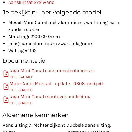
Aansluitset 272 wand
Je bekijkt nu het volgende model
Model: Mini Canal met aluminium zwart inlegraam
zonder rooster
Afmeting: 2100x340mm
Inlegraam: aluminium zwart inlegraam
Wattage: 1192
Documentatie
Jaga Mini Canal consumentenbrochure
PDF, 1.48MB
Mini-Canal Manual_update_0606.indd.pdf
PDF, 3.46MB
Jaga Mini Canal montagehandleiding
PDF, 3.46MB
Algemene kenmerken
Aansluiting 7, rechter zijkant
Dubbele aansluiting,