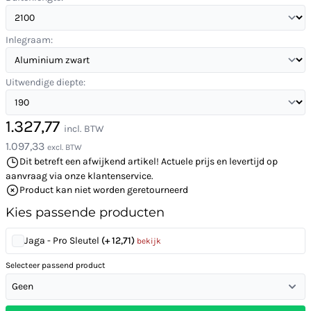
Inlegraam:
Uitwendige diepte:
1.327,77
incl. BTW
1.097,33
excl. BTW
Dit betreft een afwijkend artikel! Actuele prijs en levertijd op
aanvraag via onze klantenservice.
Product kan niet worden geretourneerd
Kies passende producten
Jaga - Pro Sleutel
(+ 12,71)
bekijk
Selecteer passend product
Geen