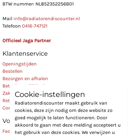
BTW nummer: NL852352256B01
Mail
info@radiatorendiscounter.nl
Telefoon
0416-747121
Officieel Jaga Partner
Klantenservice
Openingstijden
Bestellen
Bezorgen en afhalen
Betaalmogelijkheden
Cookie-instellingen
Zakelijk
Retourneren
Radiatorendiscounter maakt gebruik van
Contact
cookies, deze zijn nodig om deze website zo
goed mogelijk te laten functioneren. Door
Volg Ons
akkoord te gaan met deze melding accepteert u
Facebook
het gebruik van deze cookies. We verwijzen u