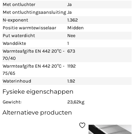
Met ontluchter
Ja
Met ontluchtingsaansluiting
Ja
N-exponent
1.362
Positie warmtewisselaar
Midden
Put waterdicht
Nee
Wanddikte
1
Warmteafgifte EN 442 20°C -
673
70/40
Warmteafgifte EN 442 20°C -
1192
75/65
Waterinhoud
1.92
Fysieke eigenschappen
Gewicht:
23,62kg
Alternatieve producten