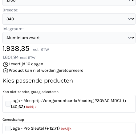
Breedte:
Inlegraam:
1.938,35
incl. BTW
1.601,94
excl. BTW
Levertijd 16 dagen
Product kan niet worden geretourneerd
Kies passende producten
Kan niet zonder, graag selecteren
Jaga - Meerprijs Voorgemonteerde Voeding 230VAC MDCL
(+
140,62)
bekijk
Gereedschap
Jaga - Pro Sleutel
(+ 12,71)
bekijk