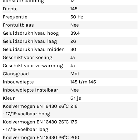
Aansluitspanning
12
Diepte
145
Frequentie
50 Hz
Frontuitblaas
Nee
Geluidsdrukniveau hoog
39.4
Geluidsdrukniveau laag
26
Geluidsdrukniveau midden
30
Geschikt voor koeling
Ja
Geschikt voor verwarming
Ja
Glansgraad
Mat
Inbouwdiepte
145 t/m 145
Inbouwdiepte instelbaar
Nee
Kleur
Grijs
Koelvermogen EN 16430 26°C
216
- 17/19 voelbaar hoog
Koelvermogen EN 16430 26°C
175
- 17/19 voelbaar laag
Koelvermogen EN 16430 26°C
200