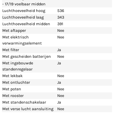
- 17/19 voelbaar midden
Luchthoeveelheid hoog
536
Luchthoeveelheid laag
343
Luchthoeveelheid midden
391
Met aftapper
Nee
Met elektrisch
Nee
verwarmingselement
Met filter
Ja
Met gescheiden batterijen
Nee
Met ingebouwde
Ja
standenregelaar
Met lekbak
Nee
Met ontluchter
Ja
Met poten
Nee
Met rooster
Nee
Met standenschakelaar
Ja
Met verse lucht aansluiting
Nee