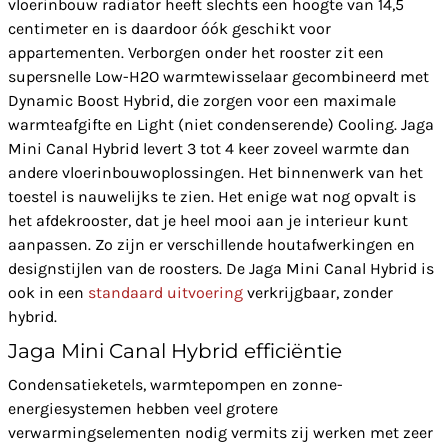
vloerinbouw radiator heeft slechts een hoogte van 14,5
centimeter en is daardoor óók geschikt voor
appartementen. Verborgen onder het rooster zit een
supersnelle Low-H2O warmtewisselaar gecombineerd met
Dynamic Boost Hybrid, die zorgen voor een maximale
warmteafgifte en Light (niet condenserende) Cooling. Jaga
Mini Canal Hybrid levert 3 tot 4 keer zoveel warmte dan
andere vloerinbouwoplossingen. Het binnenwerk van het
toestel is nauwelijks te zien. Het enige wat nog opvalt is
het afdekrooster, dat je heel mooi aan je interieur kunt
aanpassen. Zo zijn er verschillende houtafwerkingen en
designstijlen van de roosters. De Jaga Mini Canal Hybrid is
ook in een
standaard uitvoering
verkrijgbaar, zonder
hybrid.
Jaga Mini Canal Hybrid efficiëntie
Condensatieketels, warmtepompen en zonne-
energiesystemen hebben veel grotere
verwarmingselementen nodig vermits zij werken met zeer