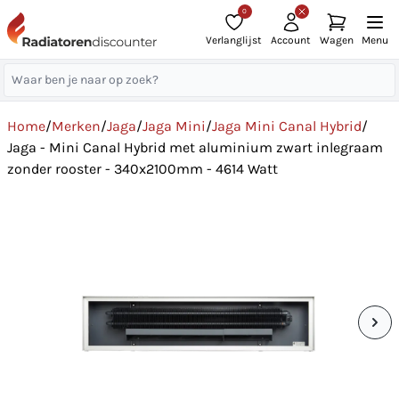
0
Verlanglijst
Account
Wagen
Menu
Home
/
Merken
/
Jaga
/
Jaga Mini
/
Jaga Mini Canal Hybrid
/
Jaga - Mini Canal Hybrid met aluminium zwart inlegraam
zonder rooster - 340x2100mm - 4614 Watt