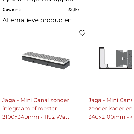
Gewicht:
22,1kg
Alternatieve producten
Jaga - Mini Canal zonder
Jaga - Mini Cana
inlegraam of rooster -
zonder kader en 
2100x340mm - 1192 Watt
340x2100mm - 4