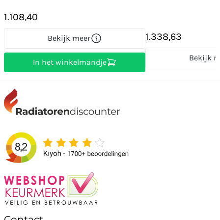
1.108,40
1.338,63
Bekijk meer
Bekijk m
In het winkelmandje
Contact