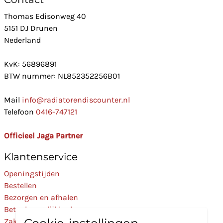
Thomas Edisonweg 40
5151 DJ Drunen
Nederland
KvK: 56896891
BTW nummer: NL852352256B01
Mail
info@radiatorendiscounter.nl
Telefoon
0416-747121
Officieel Jaga Partner
Klantenservice
Openingstijden
Bestellen
Bezorgen en afhalen
Betaalmogelijkheden
Zakelijk