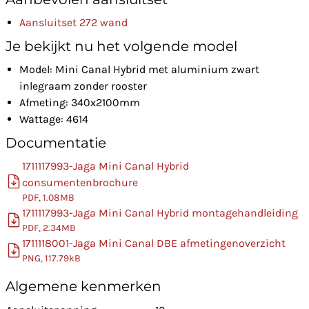
Aansluitset 272 wand
Je bekijkt nu het volgende model
Model: Mini Canal Hybrid met aluminium zwart
inlegraam zonder rooster
Afmeting: 340x2100mm
Wattage: 4614
Documentatie
1711117993-Jaga Mini Canal Hybrid
consumentenbrochure
PDF, 1.08MB
1711117993-Jaga Mini Canal Hybrid montagehandleiding
PDF, 2.34MB
1711118001-Jaga Mini Canal DBE afmetingenoverzicht
PNG, 117.79kB
Algemene kenmerken