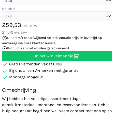
Breedte:
259,53
incl. BTW
214,49
excl. BTW
Dit betreft een afwijkend artikel! Actuele prijs en levertijd op
aanvraag via onze klantenservice.
Product kan niet worden geretourneerd
In het winkelmandje
Gratis verzenden vanaf €100
Bij ons alleen A-merken mét garantie
Montage mogelijk
Omschrijving
Wij hebben het volledige assortiment Jaga
aansluitmateriaal, montage- en reserveonderdelen. Heb je
hulp nodig? Dat begrijpen we! Neem contact met ons op en