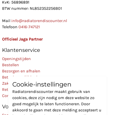
KvK: 56896891
BTW nummer: NL852352256B01
Mail
info@radiatorendiscounter.nl
Telefoon
0416-747121
Officieel Jaga Partner
Klantenservice
Openingstijden
Bestellen
Bezorgen en afhalen
Betaalmogelijkheden
Cookie-instellingen
Zakelijk
Retourneren
Radiatorendiscounter maakt gebruik van
Contact
cookies, deze zijn nodig om deze website zo
goed mogelijk te laten functioneren. Door
Volg Ons
akkoord te gaan met deze melding accepteert u