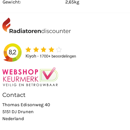
Gewicht:
2,65kg
Contact
Thomas Edisonweg 40
5151 DJ Drunen
Nederland