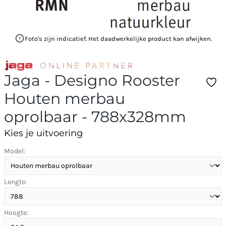
Foto's zijn indicatief. Het daadwerkelijke product kan afwijken.
Jaga - Designo Rooster
Houten merbau
oprolbaar - 788x328mm
Kies je uitvoering
Model:
Lengte:
Hoogte: