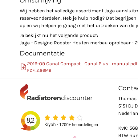
Omschrijving
Wij hebben het volledige assortiment Jaga aansluit
reserveonderdelen. Heb je hulp nodig? Dat begrijpe
op en wij helpen je graag met het uitzoeken van de ju
Je bekijkt nu het volgende product:
Jaga - Designo Rooster Houten merbau oprolbaar 
Documentatie
2016-09 Canal Compact_Canal Plus_manual.pdf
PDF, 2.86MB
Conta
Thomas 
5151 DJ 
Nederla
KvK: 56
BTW num