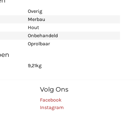
en
Overig
Merbau
Hout
Onbehandeld
Oprolbaar
pen
9,21kg
Volg Ons
Facebook
Instagram