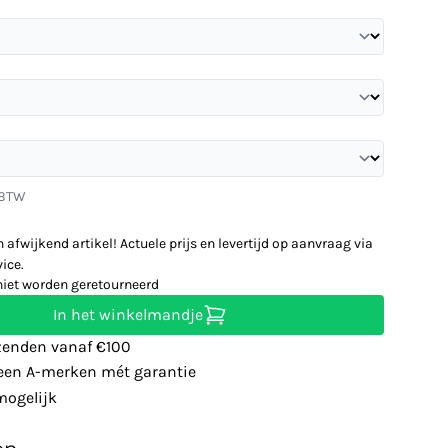
. BTW
n afwijkend artikel! Actuele prijs en levertijd op aanvraag via
ice.
niet worden geretourneerd
In het winkelmandje
zenden vanaf €100
leen A-merken mét garantie
ogelijk