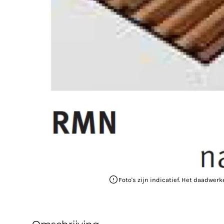
Foto's zijn indicatief. Het daadwerk