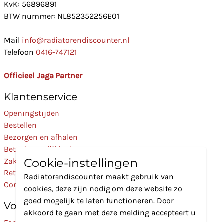
KvK: 56896891
BTW nummer: NL852352256B01
Mail
info@radiatorendiscounter.nl
Telefoon
0416-747121
Officieel Jaga Partner
Klantenservice
Openingstijden
Bestellen
Bezorgen en afhalen
Betaalmogelijkheden
Cookie-instellingen
Zakelijk
Retourneren
Radiatorendiscounter maakt gebruik van
Contact
cookies, deze zijn nodig om deze website zo
goed mogelijk te laten functioneren. Door
Volg Ons
akkoord te gaan met deze melding accepteert u