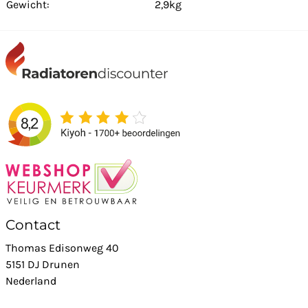
Gewicht:
2,9kg
Contact
Thomas Edisonweg 40
5151 DJ Drunen
Nederland