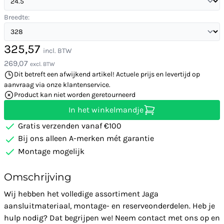
Breedte:
325,57
incl. BTW
269,07
excl. BTW
Dit betreft een afwijkend artikel! Actuele prijs en levertijd op
aanvraag via onze klantenservice.
Product kan niet worden geretourneerd
In het winkelmandje
Gratis verzenden vanaf €100
Bij ons alleen A-merken mét garantie
Montage mogelijk
Omschrijving
Wij hebben het volledige assortiment Jaga
aansluitmateriaal, montage- en reserveonderdelen. Heb je
hulp nodig? Dat begrijpen we! Neem contact met ons op en