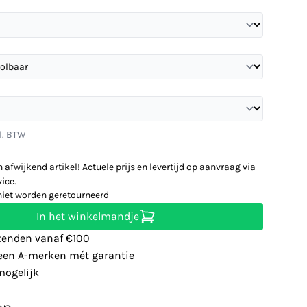
l. BTW
n afwijkend artikel! Actuele prijs en levertijd op aanvraag via
ice.
niet worden geretourneerd
In het winkelmandje
zenden vanaf €100
leen A-merken mét garantie
ogelijk