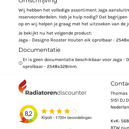
Omschrijving
Wij hebben het volledige assortiment Jaga aansluit
reserveonderdelen. Heb je hulp nodig? Dat begrijpe
op en wij helpen je graag met het uitzoeken van de ju
Je bekijkt nu het volgende product:
Jaga - Designo Rooster Houten eik oprolbaar - 25
Documentatie
Er is geen documentatie beschikbaar voor Jaga - 
oprolbaar - 2548x328mm.
Conta
Thomas 
5151 DJ 
Nederla
KvK: 56
BTW num