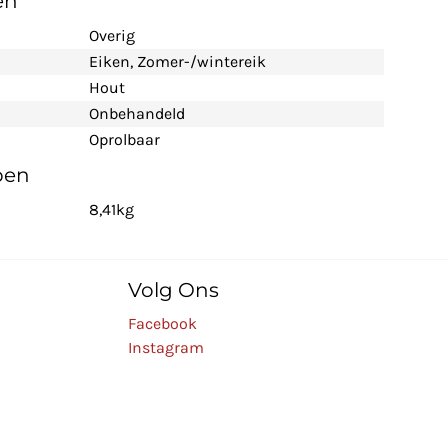
en
Overig
Eiken
, Zomer-/wintereik
Hout
Onbehandeld
Oprolbaar
pen
8,41kg
Volg Ons
Facebook
Instagram