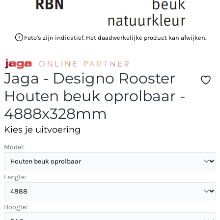
Foto's zijn indicatief. Het daadwerkelijke product kan afwijken.
Jaga - Designo Rooster
Houten beuk oprolbaar -
4888x328mm
Kies je uitvoering
Model:
Lengte:
Hoogte: