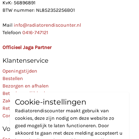
KvK: 56896891
BTW nummer: NL852352256B01
Mail
info@radiatorendiscounter.nl
Telefoon
0416-747121
Officieel Jaga Partner
Klantenservice
Openingstijden
Bestellen
Bezorgen en afhalen
Betaalmogelijkheden
Cookie-instellingen
Zakelijk
Retourneren
Radiatorendiscounter maakt gebruik van
Contact
cookies, deze zijn nodig om deze website zo
goed mogelijk te laten functioneren. Door
Volg Ons
akkoord te gaan met deze melding accepteert u