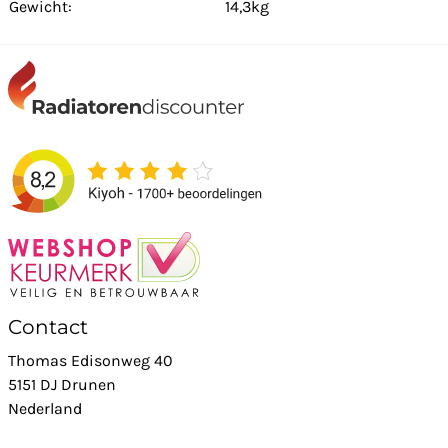
Gewicht:
14,3kg
Contact
Thomas Edisonweg 40
5151 DJ Drunen
Nederland