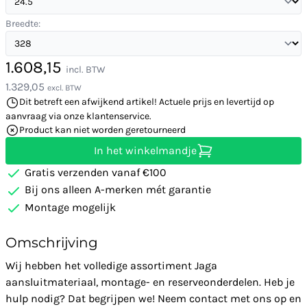
Breedte:
1.608,15
incl. BTW
1.329,05
excl. BTW
Dit betreft een afwijkend artikel! Actuele prijs en levertijd op
aanvraag via onze klantenservice.
Product kan niet worden geretourneerd
In het winkelmandje
Gratis verzenden vanaf €100
Bij ons alleen A-merken mét garantie
Montage mogelijk
Omschrijving
Wij hebben het volledige assortiment Jaga
aansluitmateriaal, montage- en reserveonderdelen. Heb je
hulp nodig? Dat begrijpen we! Neem contact met ons op en