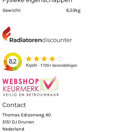
Fysieke eigenschappen
Gewicht:
6,53kg
Contact
Thomas Edisonweg 40
5151 DJ Drunen
Nederland