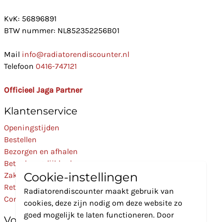
KvK: 56896891
BTW nummer: NL852352256B01
Mail
info@radiatorendiscounter.nl
Telefoon
0416-747121
Officieel Jaga Partner
Klantenservice
Openingstijden
Bestellen
Bezorgen en afhalen
Betaalmogelijkheden
Cookie-instellingen
Zakelijk
Retourneren
Radiatorendiscounter maakt gebruik van
Contact
cookies, deze zijn nodig om deze website zo
goed mogelijk te laten functioneren. Door
Volg Ons