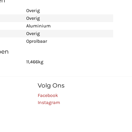
en
Overig
Overig
Aluminium
Overig
Oprolbaar
pen
11,466kg
Volg Ons
Facebook
Instagram