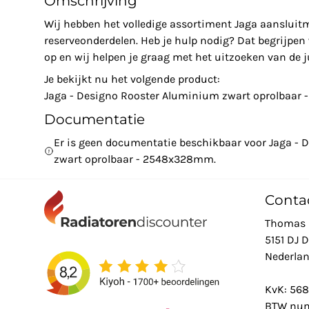
Omschrijving
Wij hebben het volledige assortiment Jaga aansluit
reserveonderdelen. Heb je hulp nodig? Dat begrijpe
op en wij helpen je graag met het uitzoeken van de ju
Je bekijkt nu het volgende product:
Jaga - Designo Rooster Aluminium zwart oprolbaa
Documentatie
Er is geen documentatie beschikbaar voor Jaga -
zwart oprolbaar - 2548x328mm.
Conta
Thomas 
5151 DJ 
Nederla
KvK: 56
BTW num