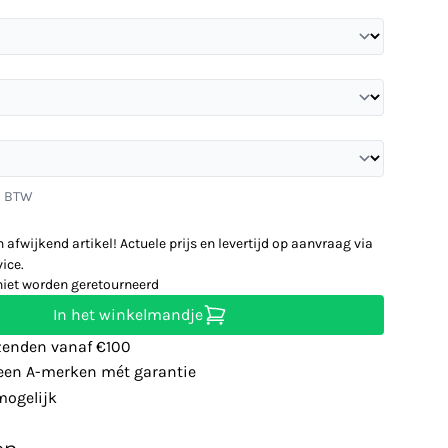
l. BTW
n afwijkend artikel! Actuele prijs en levertijd op aanvraag via
ice.
niet worden geretourneerd
In het winkelmandje
zenden vanaf €100
leen A-merken mét garantie
ogelijk