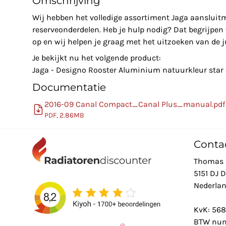
Omschrijving
Wij hebben het volledige assortiment Jaga aansluit
reserveonderdelen. Heb je hulp nodig? Dat begrijpe
op en wij helpen je graag met het uitzoeken van de ju
Je bekijkt nu het volgende product:
Jaga - Designo Rooster Aluminium natuurkleur sta
Documentatie
2016-09 Canal Compact_Canal Plus_manual.pdf
PDF, 2.86MB
Conta
Thomas 
5151 DJ 
Nederla
KvK: 56
BTW num