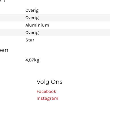
en
Overig
Overig
Aluminium
Overig
Star
pen
4,87kg
Volg Ons
Facebook
Instagram