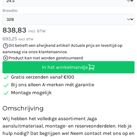
Breedte:
838,83
incl. BTW
693,25
excl. BTW
Dit betreft een afwijkend artikel! Actuele prijs en levertijd op
aanvraag via onze klantenservice.
Product kan niet worden geretourneerd
In het winkelmandje
Gratis verzenden vanaf €100
Bij ons alleen A-merken mét garantie
Montage mogelijk
Omschrijving
Wij hebben het volledige assortiment Jaga
aansluitmateriaal, montage- en reserveonderdelen. Heb je
hulp nodig? Dat begrijpen we! Neem contact met ons op en