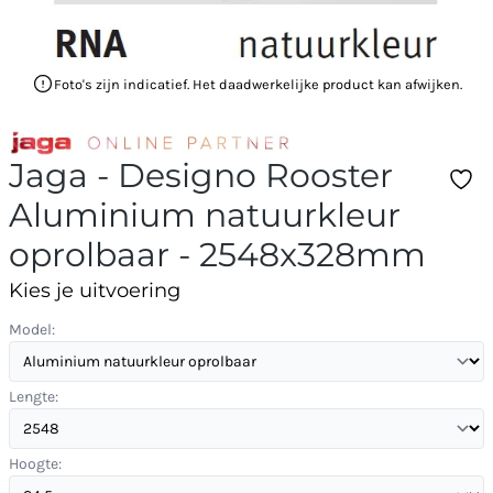
Foto's zijn indicatief. Het daadwerkelijke product kan afwijken.
Jaga - Designo Rooster
Aluminium natuurkleur
oprolbaar - 2548x328mm
Kies je uitvoering
Model:
Lengte:
Hoogte: