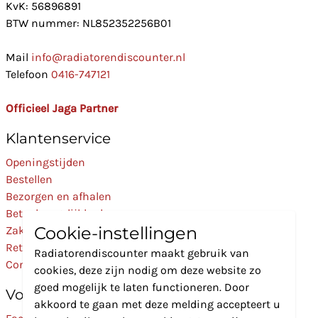
KvK: 56896891
BTW nummer: NL852352256B01
Mail
info@radiatorendiscounter.nl
Telefoon
0416-747121
Officieel Jaga Partner
Klantenservice
Openingstijden
Bestellen
Bezorgen en afhalen
Betaalmogelijkheden
Cookie-instellingen
Zakelijk
Retourneren
Radiatorendiscounter maakt gebruik van
Contact
cookies, deze zijn nodig om deze website zo
goed mogelijk te laten functioneren. Door
Volg Ons
akkoord te gaan met deze melding accepteert u