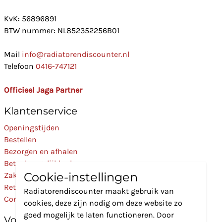
KvK: 56896891
BTW nummer: NL852352256B01
Mail
info@radiatorendiscounter.nl
Telefoon
0416-747121
Officieel Jaga Partner
Klantenservice
Openingstijden
Bestellen
Bezorgen en afhalen
Betaalmogelijkheden
Cookie-instellingen
Zakelijk
Retourneren
Radiatorendiscounter maakt gebruik van
Contact
cookies, deze zijn nodig om deze website zo
goed mogelijk te laten functioneren. Door
Volg Ons