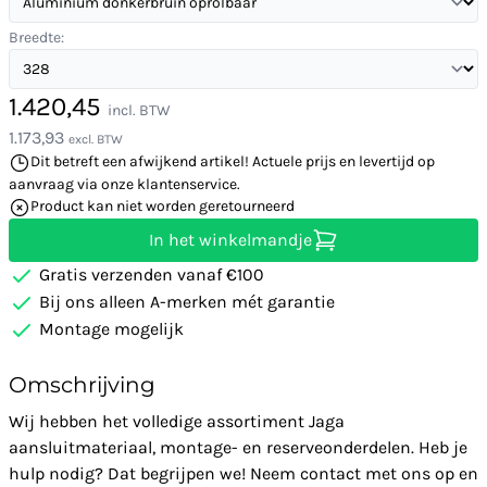
Breedte:
1.420,45
incl. BTW
1.173,93
excl. BTW
Dit betreft een afwijkend artikel! Actuele prijs en levertijd op
aanvraag via onze klantenservice.
Product kan niet worden geretourneerd
In het winkelmandje
Gratis verzenden vanaf €100
Bij ons alleen A-merken mét garantie
Montage mogelijk
Omschrijving
Wij hebben het volledige assortiment Jaga
aansluitmateriaal, montage- en reserveonderdelen. Heb je
hulp nodig? Dat begrijpen we! Neem contact met ons op en