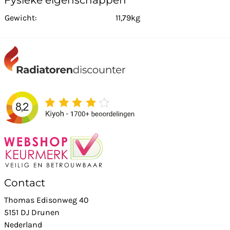
Fysieke eigenschappen
Gewicht:
11,79kg
Contact
Thomas Edisonweg 40
5151 DJ Drunen
Nederland