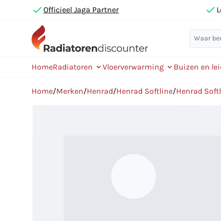
Officieel Jaga Partner
L
Home
Radiatoren
Vloerverwarming
Buizen en le
Home
/
Merken
/
Henrad
/
Henrad Softline
/
Henrad Soft