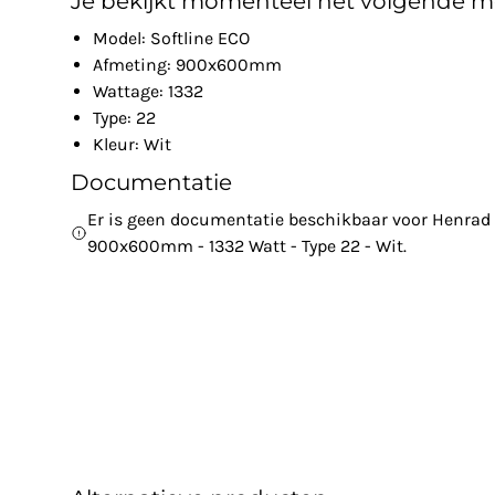
Je bekijkt momenteel het volgende m
Model: Softline ECO
Afmeting: 900x600mm
Wattage: 1332
Type: 22
Kleur: Wit
Documentatie
Er is geen documentatie beschikbaar voor Henrad -
900x600mm - 1332 Watt - Type 22 - Wit.