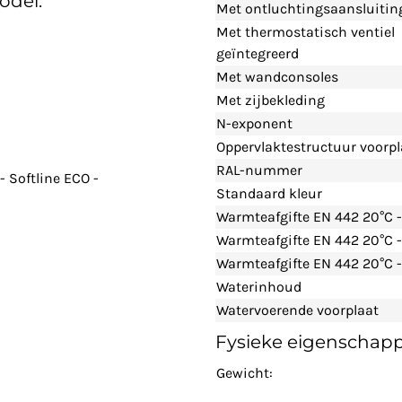
odel:
Met ontluchtingsaansluitin
Met thermostatisch ventiel
geïntegreerd
Met wandconsoles
Met zijbekleding
N-exponent
Oppervlaktestructuur voorpl
RAL-nummer
 Softline ECO -
Standaard kleur
Warmteafgifte EN 442 20°C 
Warmteafgifte EN 442 20°C 
Warmteafgifte EN 442 20°C -
Waterinhoud
Watervoerende voorplaat
Fysieke eigenschap
Gewicht: