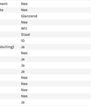
ement
Nee
te
Nee
Glanzend
Nee
Wit
Staal
10
luiting)
Ja
Nee
Ja
Ja
Ja
Nee
Nee
Nee
Nee
Ja