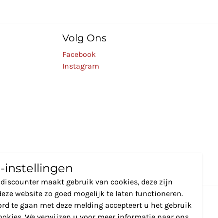
Volg Ons
Facebook
Instagram
-instellingen
discounter maakt gebruik van cookies, deze zijn
eze website zo goed mogelijk te laten functioneren.
rd te gaan met deze melding accepteert u het gebruik
ookies. We verwijzen u voor meer informatie naar ons