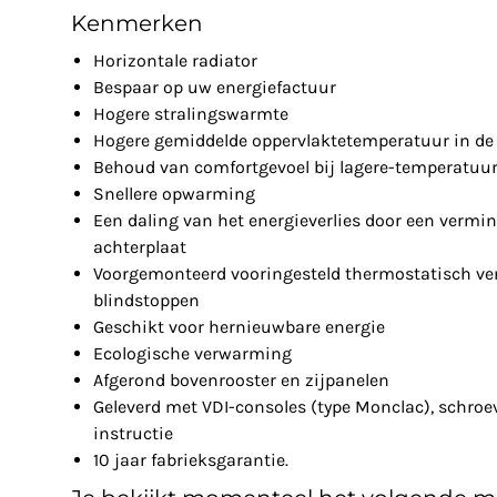
Kenmerken
Horizontale radiator
Bespaar op uw energiefactuur
Hogere stralingswarmte
Hogere gemiddelde oppervlaktetemperatuur in de 
Behoud van comfortgevoel bij lagere-temperatuu
Snellere opwarming
Een daling van het energieverlies door een vermin
achterplaat
Voorgemonteerd vooringesteld thermostatisch ven
blindstoppen
Geschikt voor hernieuwbare energie
Ecologische verwarming
Afgerond bovenrooster en zijpanelen
Geleverd met VDI-consoles (type Monclac), schro
instructie
10 jaar fabrieksgarantie.