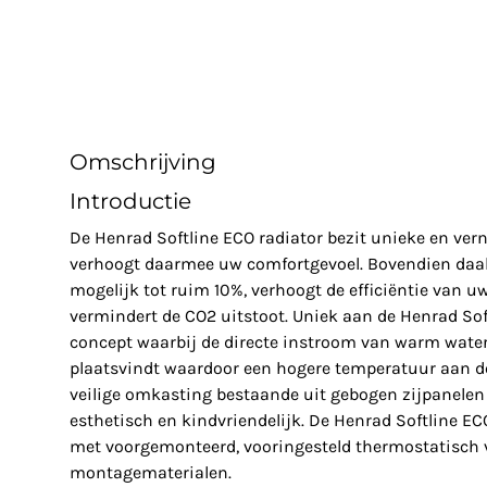
Omschrijving
Introductie
De Henrad Softline ECO radiator bezit unieke en ve
verhoogt daarmee uw comfortgevoel. Bovendien daal
mogelijk tot ruim 10%, verhoogt de efficiëntie van u
vermindert de CO2 uitstoot. Uniek aan de Henrad Soft
concept waarbij de directe instroom van warm water 
plaatsvindt waardoor een hogere temperatuur aan de
veilige omkasting bestaande uit gebogen zijpanelen 
esthetisch en kindvriendelijk. De Henrad Softline E
met voorgemonteerd, vooringesteld thermostatisch v
montagematerialen.