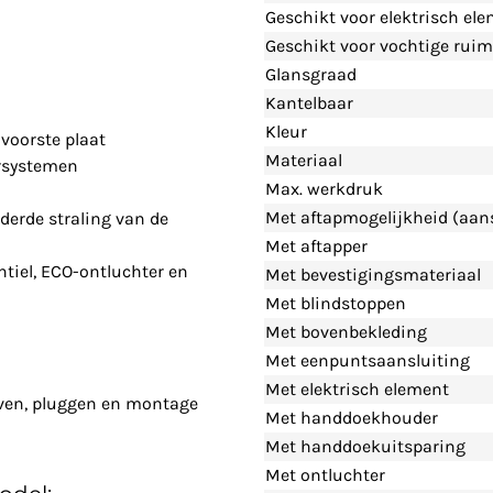
Geschikt voor elektrisch el
Geschikt voor vochtige ruim
Glansgraad
Kantelbaar
Kleur
voorste plaat
Materiaal
rsystemen
Max. werkdruk
Met aftapmogelijkheid (aans
derde straling van de
Met aftapper
tiel, ECO-ontluchter en
Met bevestigingsmateriaal
Met blindstoppen
Met bovenbekleding
Met eenpuntsaansluiting
Met elektrisch element
even, pluggen en montage
Met handdoekhouder
Met handdoekuitsparing
Met ontluchter