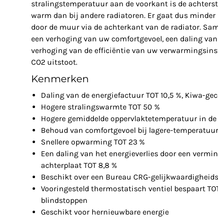
stralingstemperatuur aan de voorkant is de achterst
warm dan bij andere radiatoren. Er gaat dus minder
door de muur via de achterkant van de radiator. Sam
een verhoging van uw comfortgevoel, een daling van
verhoging van de efficiëntie van uw verwarmingsinst
CO2 uitstoot.
Kenmerken
Daling van de energiefactuur TOT 10,5 %, Kiwa-gec
Hogere stralingswarmte TOT 50 %
Hogere gemiddelde oppervlaktetemperatuur in de 
Behoud van comfortgevoel bij lagere-temperatuu
Snellere opwarming TOT 23 %
Een daling van het energieverlies door een vermin
achterplaat TOT 8,8 %
Beschikt over een Bureau CRG-gelijkwaardigheids
Vooringesteld thermostatisch ventiel bespaart TO
blindstoppen
Geschikt voor hernieuwbare energie