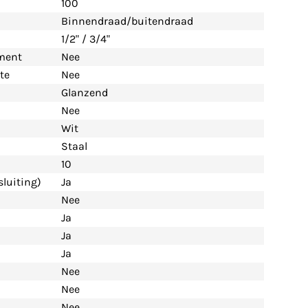
100
Binnendraad/buitendraad
1/2" / 3/4"
ement
Nee
te
Nee
Glanzend
Nee
Wit
Staal
10
luiting)
Ja
Nee
Ja
Ja
Ja
Nee
Nee
Nee