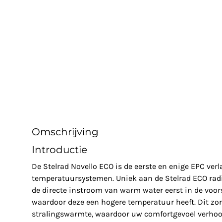
Omschrijving
Introductie
De Stelrad Novello ECO is de eerste en enige EPC verl
temperatuursystemen. Uniek aan de Stelrad ECO radi
de directe instroom van warm water eerst in de voors
waardoor deze een hogere temperatuur heeft. Dit zo
stralingswarmte, waardoor uw comfortgevoel verhoo