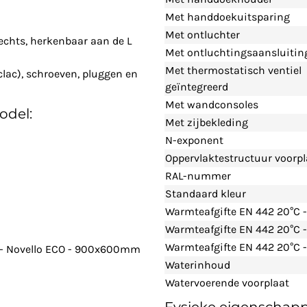
Met handdoekuitsparing
Met ontluchter
echts, herkenbaar aan de L
Met ontluchtingsaansluitin
Met thermostatisch ventiel
clac), schroeven, pluggen en
geïntegreerd
Met wandconsoles
odel:
Met zijbekleding
N-exponent
Oppervlaktestructuur voorpl
RAL-nummer
Standaard kleur
Warmteafgifte EN 442 20°C 
Warmteafgifte EN 442 20°C 
Warmteafgifte EN 442 20°C -
d - Novello ECO - 900x600mm
Waterinhoud
Watervoerende voorplaat