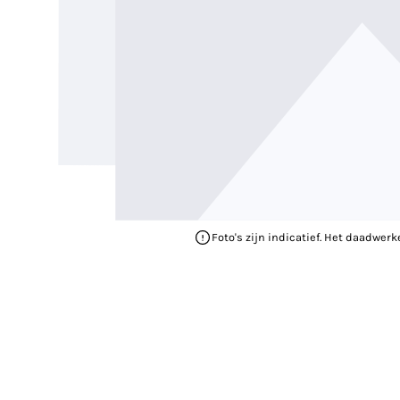
Foto's zijn indicatief. Het daadwerk