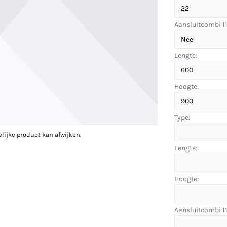
Aansluitcombi 11
Lengte:
Hoogte:
Type:
elijke product kan afwijken.
Lengte:
Hoogte:
Aansluitcombi 11