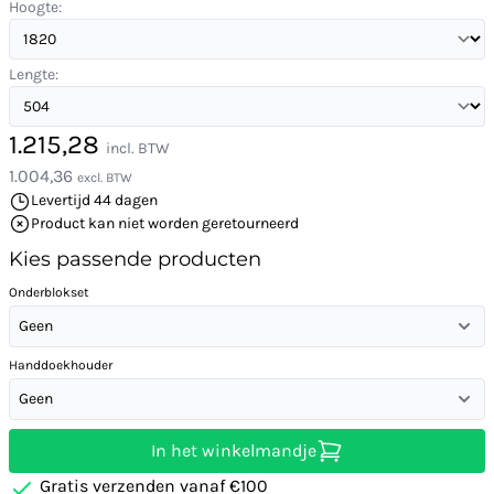
Hoogte:
Lengte:
1.215,28
incl. BTW
1.004,36
excl. BTW
Levertijd 44 dagen
Product kan niet worden geretourneerd
Kies passende producten
Onderblokset
Geen
Handdoekhouder
Geen
In het winkelmandje
Gratis verzenden vanaf €100