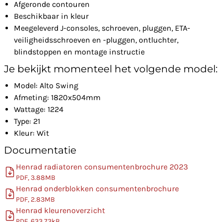
Afgeronde contouren
Beschikbaar in kleur
Meegeleverd J-consoles, schroeven, pluggen, ETA-
veiligheidsschroeven en -pluggen, ontluchter,
blindstoppen en montage instructie
Je bekijkt momenteel het volgende model:
Model: Alto Swing
Afmeting: 1820x504mm
Wattage: 1224
Type: 21
Kleur: Wit
Documentatie
Henrad radiatoren consumentenbrochure 2023
PDF, 3.88MB
Henrad onderblokken consumentenbrochure
PDF, 2.83MB
Henrad kleurenoverzicht
PDF, 633.73kB