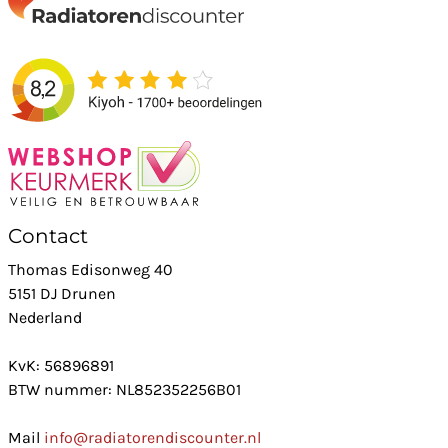
Contact
Thomas Edisonweg 40
5151 DJ Drunen
Nederland
KvK: 56896891
BTW nummer: NL852352256B01
Mail
info@radiatorendiscounter.nl