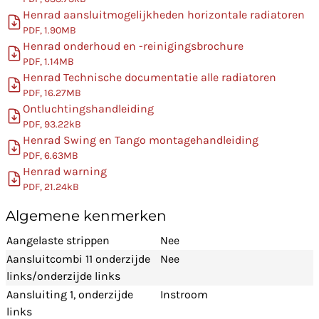
Henrad aansluitmogelijkheden horizontale radiatoren
PDF, 1.90MB
Henrad onderhoud en -reinigingsbrochure
PDF, 1.14MB
Henrad Technische documentatie alle radiatoren
PDF, 16.27MB
Ontluchtingshandleiding
PDF, 93.22kB
Henrad Swing en Tango montagehandleiding
PDF, 6.63MB
Henrad warning
PDF, 21.24kB
Algemene kenmerken
Aangelaste strippen
Nee
Aansluitcombi 11 onderzijde
Nee
links/onderzijde links
Aansluiting 1, onderzijde
Instroom
links