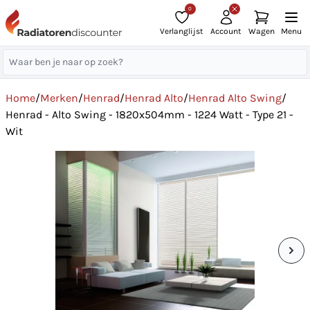
0
Verlanglijst
Account
Wagen
Menu
Home
/
Merken
/
Henrad
/
Henrad Alto
/
Henrad Alto Swing
/
Henrad - Alto Swing - 1820x504mm - 1224 Watt - Type 21 -
Wit