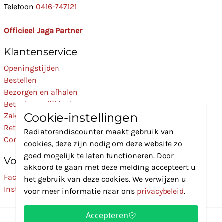
Telefoon
0416-747121
Officieel Jaga Partner
Klantenservice
Openingstijden
Bestellen
Bezorgen en afhalen
Betaalmogelijkheden
Cookie-instellingen
Zakelijk
Retourneren
Radiatorendiscounter maakt gebruik van
Contact
cookies, deze zijn nodig om deze website zo
goed mogelijk te laten functioneren. Door
Volg Ons
akkoord te gaan met deze melding accepteert u
Facebook
het gebruik van deze cookies. We verwijzen u
Instagram
voor meer informatie naar ons
privacybeleid
.
Accepteren