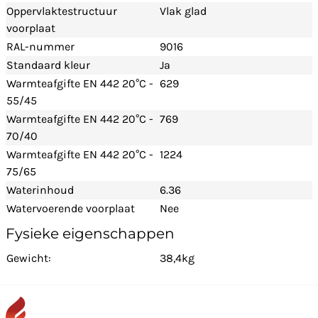
Oppervlaktestructuur
Vlak glad
voorplaat
RAL-nummer
9016
Standaard kleur
Ja
Warmteafgifte EN 442 20°C -
629
55/45
Warmteafgifte EN 442 20°C -
769
70/40
Warmteafgifte EN 442 20°C -
1224
75/65
Waterinhoud
6.36
Watervoerende voorplaat
Nee
Fysieke eigenschappen
Gewicht:
38,4kg