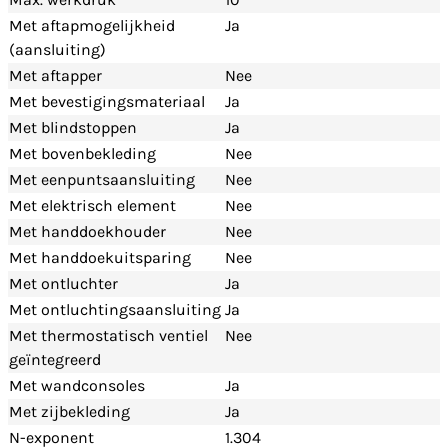
Met aftapmogelijkheid
Ja
(aansluiting)
Met aftapper
Nee
Met bevestigingsmateriaal
Ja
Met blindstoppen
Ja
Met bovenbekleding
Nee
Met eenpuntsaansluiting
Nee
Met elektrisch element
Nee
Met handdoekhouder
Nee
Met handdoekuitsparing
Nee
Met ontluchter
Ja
Met ontluchtingsaansluiting
Ja
Met thermostatisch ventiel
Nee
geïntegreerd
Met wandconsoles
Ja
Met zijbekleding
Ja
N-exponent
1.304