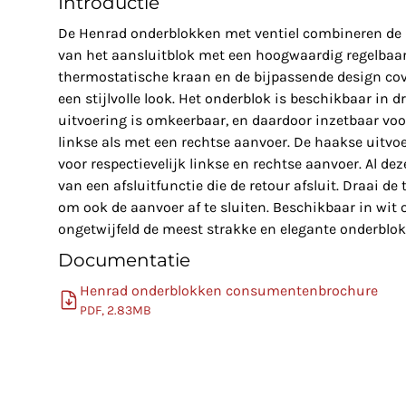
Introductie
De Henrad onderblokken met ventiel combineren de
van het aansluitblok met een hoogwaardig regelbaar
thermostatische kraan en de bijpassende design co
een stijlvolle look. Het onderblok is beschikbaar in d
uitvoering is omkeerbaar, en daardoor inzetbaar voo
linkse als met een rechtse aanvoer. De haakse uitvo
voor respectievelijk linkse en rechtse aanvoer. Al de
van een afsluitfunctie die de retour afsluit. Draai d
om ook de aanvoer af te sluiten. Beschikbaar in wit o
ongetwijfeld de meest strakke en elegante onderblo
Documentatie
Henrad onderblokken consumentenbrochure
PDF, 2.83MB