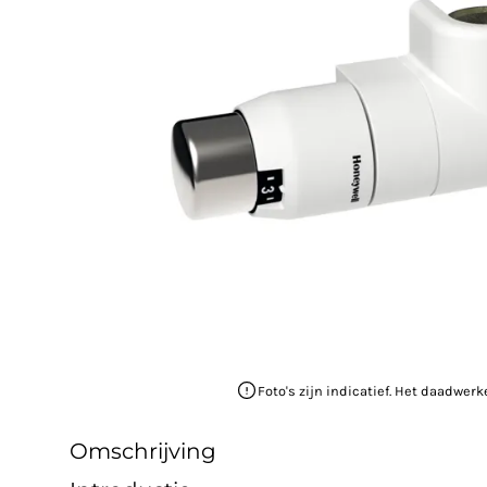
Foto's zijn indicatief. Het daadwerk
Omschrijving