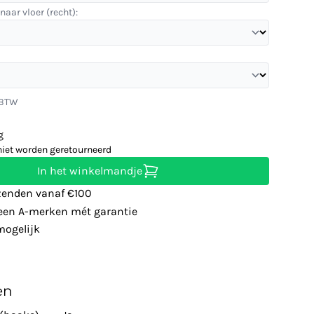
naar vloer (recht):
. BTW
g
niet worden geretourneerd
In het winkelmandje
zenden vanaf €100
leen A-merken mét garantie
ogelijk
en