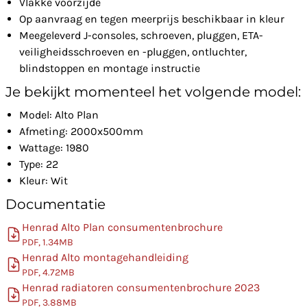
Vlakke voorzijde
Op aanvraag en tegen meerprijs beschikbaar in kleur
Meegeleverd J-consoles, schroeven, pluggen, ETA-
veiligheidsschroeven en -pluggen, ontluchter,
blindstoppen en montage instructie
Je bekijkt momenteel het volgende model:
Model: Alto Plan
Afmeting: 2000x500mm
Wattage: 1980
Type: 22
Kleur: Wit
Documentatie
Henrad Alto Plan consumentenbrochure
PDF, 1.34MB
Henrad Alto montagehandleiding
PDF, 4.72MB
Henrad radiatoren consumentenbrochure 2023
PDF, 3.88MB