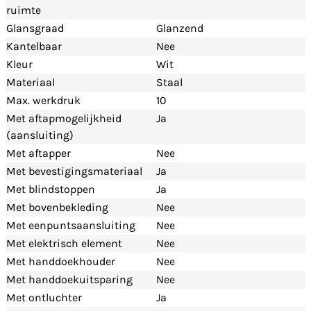
ruimte
Glansgraad
Glanzend
Kantelbaar
Nee
Kleur
Wit
Materiaal
Staal
Max. werkdruk
10
Met aftapmogelijkheid
Ja
(aansluiting)
Met aftapper
Nee
Met bevestigingsmateriaal
Ja
Met blindstoppen
Ja
Met bovenbekleding
Nee
Met eenpuntsaansluiting
Nee
Met elektrisch element
Nee
Met handdoekhouder
Nee
Met handdoekuitsparing
Nee
Met ontluchter
Ja