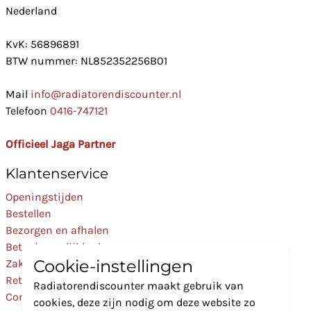
Nederland
KvK: 56896891
BTW nummer: NL852352256B01
Mail
info@radiatorendiscounter.nl
Telefoon
0416-747121
Officieel Jaga Partner
Klantenservice
Openingstijden
Bestellen
Bezorgen en afhalen
Betaalmogelijkheden
Cookie-instellingen
Zakelijk
Retourneren
Radiatorendiscounter maakt gebruik van
Contact
cookies, deze zijn nodig om deze website zo