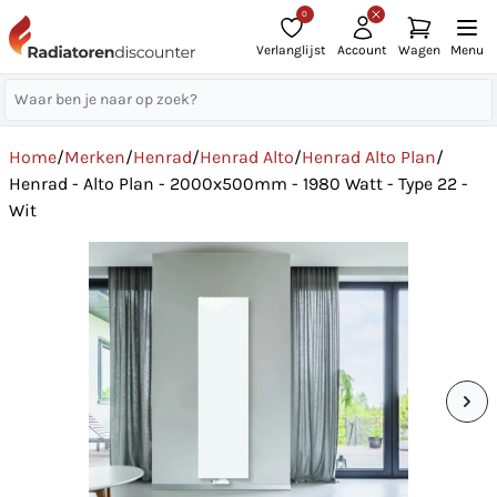
0
Verlanglijst
Account
Wagen
Menu
Home
/
Merken
/
Henrad
/
Henrad Alto
/
Henrad Alto Plan
/
Henrad - Alto Plan - 2000x500mm - 1980 Watt - Type 22 -
Wit