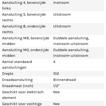
Aansluiting 4, bovenzijde
Instroom
links
Aansluiting 5, bovenzijde
Uitstroom
rechts
Aansluiting 8, onderzijde
Uitstroom
rechts
Aansluiting MB, bovenzijde
Dubbele aansluiting,
midden
instroom-uitstroom
Aansluiting MO, onderzijde
Dubbele aansluiting,
midden
instroom-uitstroom
Aantal standaard
4
aansluitingen
Diepte
102
Draadaansluiting
Binnendraad
Draadmaat (inch)
1/2"
Geschikt voor elektrisch
Nee
element
Geschikt voor vochtige
Nee