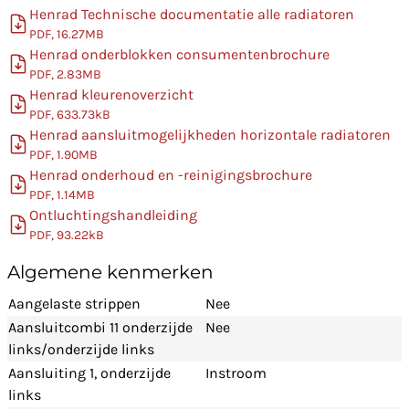
Henrad Technische documentatie alle radiatoren
PDF, 16.27MB
Henrad onderblokken consumentenbrochure
PDF, 2.83MB
Henrad kleurenoverzicht
PDF, 633.73kB
Henrad aansluitmogelijkheden horizontale radiatoren
PDF, 1.90MB
Henrad onderhoud en -reinigingsbrochure
PDF, 1.14MB
Ontluchtingshandleiding
PDF, 93.22kB
Algemene kenmerken
Aangelaste strippen
Nee
Aansluitcombi 11 onderzijde
Nee
links/onderzijde links
Aansluiting 1, onderzijde
Instroom
links