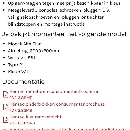
Op aanvraag en tegen meerprijs beschikbaar in kleur
Meegeleverd J-consoles, schroeven, pluggen, ETA-
veiligheidsschroeven en -pluggen, ontluchter,
blindstoppen en montage instructie
Je bekijkt momenteel het volgende model:
Model: Alto Plan
Afmeting: 2000x300mm
Wattage: 981
Type: 21
Kleur: Wit
Documentatie
Henrad radiatoren consumentenbrochure
PDF, 3.88MB
Henrad onderblokken consumentenbrochure
PDF, 2.83MB
Henrad kleurenoverzicht
PDF, 633.73kB
Henrad aansluitmogelijkheden horizontale radiatoren