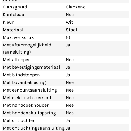
Glansgraad
Glanzend
Kantelbaar
Nee
Kleur
Wit
Materiaal
Staal
Max. werkdruk
10
Met aftapmogelijkheid
Ja
(aansluiting)
Met aftapper
Nee
Met bevestigingsmateriaal
Ja
Met blindstoppen
Ja
Met bovenbekleding
Nee
Met eenpuntsaansluiting
Nee
Met elektrisch element
Nee
Met handdoekhouder
Nee
Met handdoekuitsparing
Nee
Met ontluchter
Ja
Met ontluchtingsaansluiting
Ja