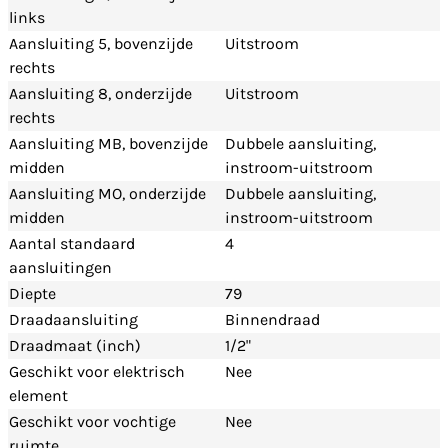
links
Aansluiting 5, bovenzijde
Uitstroom
rechts
Aansluiting 8, onderzijde
Uitstroom
rechts
Aansluiting MB, bovenzijde
Dubbele aansluiting,
midden
instroom-uitstroom
Aansluiting MO, onderzijde
Dubbele aansluiting,
midden
instroom-uitstroom
Aantal standaard
4
aansluitingen
Diepte
79
Draadaansluiting
Binnendraad
Draadmaat (inch)
1/2"
Geschikt voor elektrisch
Nee
element
Geschikt voor vochtige
Nee
ruimte