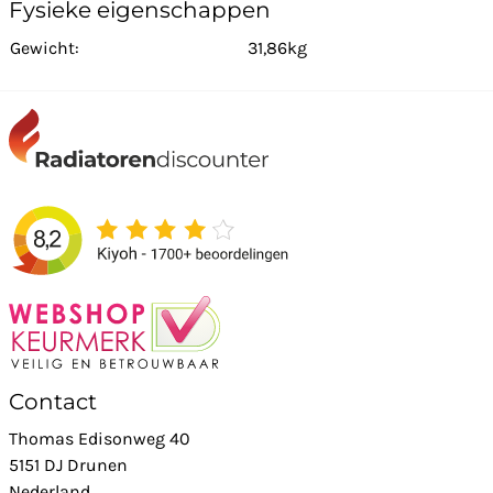
Fysieke eigenschappen
Gewicht:
31,86kg
Contact
Thomas Edisonweg 40
5151 DJ Drunen
Nederland