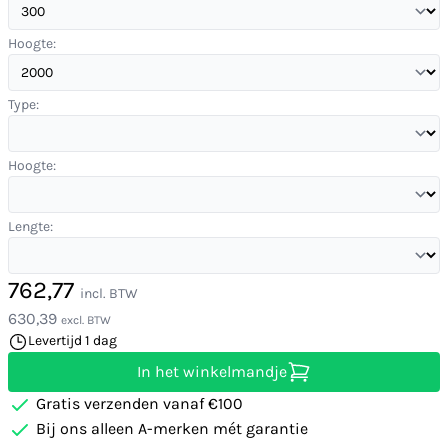
Hoogte:
Type:
Hoogte:
Lengte:
762,77
incl. BTW
630,39
excl. BTW
Levertijd 1 dag
In het winkelmandje
Gratis verzenden vanaf €100
Bij ons alleen A-merken mét garantie