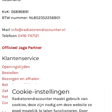
KvK: 56896891
BTW nummer: NL852352256B01
Mail
info@radiatorendiscounter.nl
Telefoon
0416-747121
Officieel Jaga Partner
Klantenservice
Openingstijden
Bestellen
Bezorgen en afhalen
Betaalmogelijkheden
Cookie-instellingen
Zakelijk
Retourneren
Radiatorendiscounter maakt gebruik van
Contact
cookies, deze zijn nodig om deze website zo
goed mogelijk te laten functioneren. Door