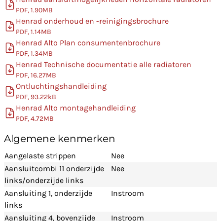
PDF, 1.90MB
Henrad onderhoud en -reinigingsbrochure
PDF, 1.14MB
Henrad Alto Plan consumentenbrochure
PDF, 1.34MB
Henrad Technische documentatie alle radiatoren
PDF, 16.27MB
Ontluchtingshandleiding
PDF, 93.22kB
Henrad Alto montagehandleiding
PDF, 4.72MB
Algemene kenmerken
Aangelaste strippen
Nee
Aansluitcombi 11 onderzijde
Nee
links/onderzijde links
Aansluiting 1, onderzijde
Instroom
links
Aansluiting 4, bovenzijde
Instroom