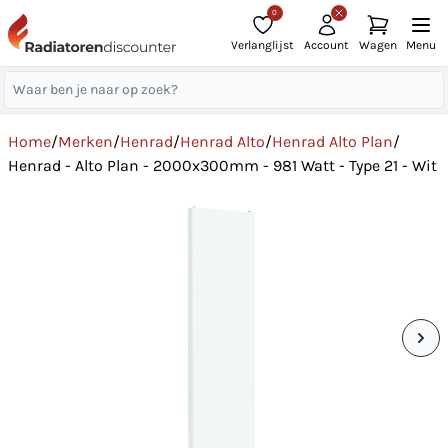
0
Verlanglijst
Account
Wagen
Menu
Home
/
Merken
/
Henrad
/
Henrad Alto
/
Henrad Alto Plan
/
Henrad - Alto Plan - 2000x300mm - 981 Watt - Type 21 - Wit