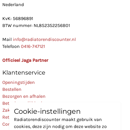
Nederland
KvK: 56896891
BTW nummer: NL852352256B01
Mail
info@radiatorendiscounter.nl
Telefoon
0416-747121
Officieel Jaga Partner
Klantenservice
Openingstijden
Bestellen
Bezorgen en afhalen
Betaalmogelijkheden
Cookie-instellingen
Zakelijk
Retourneren
Radiatorendiscounter maakt gebruik van
Contact
cookies, deze zijn nodig om deze website zo