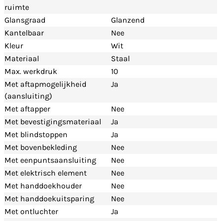
ruimte
Glansgraad
Glanzend
Kantelbaar
Nee
Kleur
Wit
Materiaal
Staal
Max. werkdruk
10
Met aftapmogelijkheid
Ja
(aansluiting)
Met aftapper
Nee
Met bevestigingsmateriaal
Ja
Met blindstoppen
Ja
Met bovenbekleding
Nee
Met eenpuntsaansluiting
Nee
Met elektrisch element
Nee
Met handdoekhouder
Nee
Met handdoekuitsparing
Nee
Met ontluchter
Ja