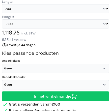
Lengte:
Hoogte:
1.119,75
incl. BTW
925,41
excl. BTW
Levertijd 44 dagen
Kies passende producten
Onderblokset
Geen
Handdoekhouder
Geen
In het winkelmandje
Gratis verzenden vanaf €100
Bij ons alleen A-merken mét garantie