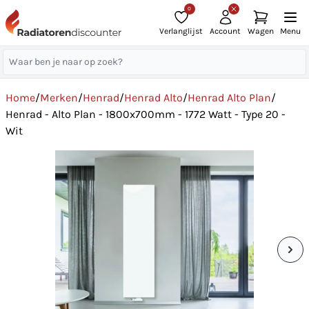
0
Verlanglijst
Account
Wagen
Menu
Home
/
Merken
/
Henrad
/
Henrad Alto
/
Henrad Alto Plan
/
Henrad - Alto Plan - 1800x700mm - 1772 Watt - Type 20 -
Wit