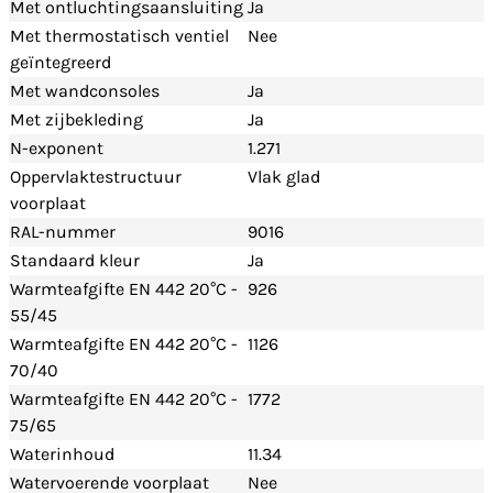
Met ontluchtingsaansluiting
Ja
Met thermostatisch ventiel
Nee
geïntegreerd
Met wandconsoles
Ja
Met zijbekleding
Ja
N-exponent
1.271
Oppervlaktestructuur
Vlak glad
voorplaat
RAL-nummer
9016
Standaard kleur
Ja
Warmteafgifte EN 442 20°C -
926
55/45
Warmteafgifte EN 442 20°C -
1126
70/40
Warmteafgifte EN 442 20°C -
1772
75/65
Waterinhoud
11.34
Watervoerende voorplaat
Nee