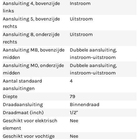
Aansluiting 4, bovenzijde
Instroom
links
Aansluiting 5, bovenzijde
Uitstroom
rechts
Aansluiting 8, onderzijde
Uitstroom
rechts
Aansluiting MB, bovenzijde
Dubbele aansluiting,
midden
instroom-uitstroom
Aansluiting MO, onderzijde
Dubbele aansluiting,
midden
instroom-uitstroom
Aantal standaard
4
aansluitingen
Diepte
79
Draadaansluiting
Binnendraad
Draadmaat (inch)
1/2"
Geschikt voor elektrisch
Nee
element
Geschikt voor vochtige
Nee