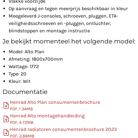
Vlakke voorzijde
Op aanvraag en tegen meerprijs beschikbaar in kleur
Meegeleverd J-consoles, schroeven, pluggen, ETA-
veiligheidsschroeven en -pluggen, ontluchter,
blindstoppen en montage instructie
Je bekijkt momenteel het volgende model:
Model: Alto Plan
Afmeting: 1800x700mm
Wattage: 1772
Type: 20
Kleur: Wit
Documentatie
Henrad Alto Plan consumentenbrochure
PDF, 1.34MB
Henrad Alto montagehandleiding
PDF, 4.72MB
Henrad radiatoren consumentenbrochure 2023
PDF, 3.88MB