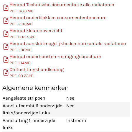
Henrad Technische documentatie alle radiatoren
PDF, 16.27MB
Henrad onderblokken consumentenbrochure
PDF, 2.83MB
Henrad kleurenoverzicht
PDF, 633.73kB
Henrad aansluitmogelijkheden horizontale radiatoren
PDF, 1.90MB
Henrad onderhoud en -reinigingsbrochure
PDF, 1.14MB
Ontluchtingshandleiding
PDF, 93.22kB
Algemene kenmerken
Aangelaste strippen
Nee
Aansluitcombi 11 onderzijde
Nee
links/onderzijde links
Aansluiting 1, onderzijde
Instroom
links