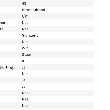
49
Binnendraad
1/2"
ement
Nee
te
Nee
Glanzend
Nee
Wit
Staal
10
luiting)
Ja
Nee
Ja
Ja
Nee
Nee
Nee