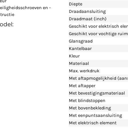
leur
Diepte
eiligheidsschroeven en -
Draadaansluiting
tructie
Draadmaat (inch)
odel:
Geschikt voor elektrisch el
Geschikt voor vochtige ruim
Glansgraad
Kantelbaar
Kleur
Materiaal
Max. werkdruk
Met aftapmogelijkheid (aans
Met aftapper
Met bevestigingsmateriaal
Met blindstoppen
Met bovenbekleding
Met eenpuntsaansluiting
Met elektrisch element