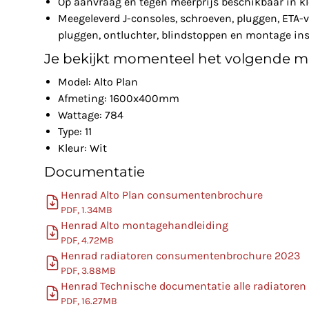
Op aanvraag en tegen meerprijs beschikbaar in k
Meegeleverd J-consoles, schroeven, pluggen, ETA-v
pluggen, ontluchter, blindstoppen en montage ins
Je bekijkt momenteel het volgende m
Model: Alto Plan
Afmeting: 1600x400mm
Wattage: 784
Type: 11
Kleur: Wit
Documentatie
Henrad Alto Plan consumentenbrochure
PDF, 1.34MB
Henrad Alto montagehandleiding
PDF, 4.72MB
Henrad radiatoren consumentenbrochure 2023
PDF, 3.88MB
Henrad Technische documentatie alle radiatoren
PDF, 16.27MB