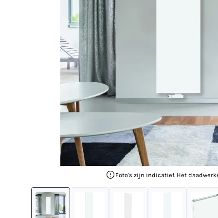
Foto's zijn indicatief. Het daadwerk