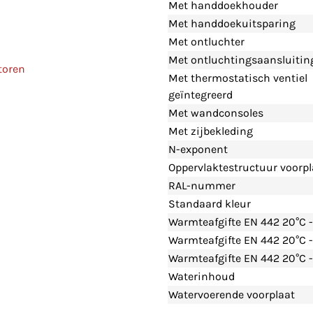
Met handdoekhouder
Met handdoekuitsparing
Met ontluchter
Met ontluchtingsaansluitin
toren
Met thermostatisch ventiel
geïntegreerd
Met wandconsoles
Met zijbekleding
N-exponent
Oppervlaktestructuur voorpl
RAL-nummer
Standaard kleur
Warmteafgifte EN 442 20°C 
Warmteafgifte EN 442 20°C 
Warmteafgifte EN 442 20°C -
Waterinhoud
Watervoerende voorplaat