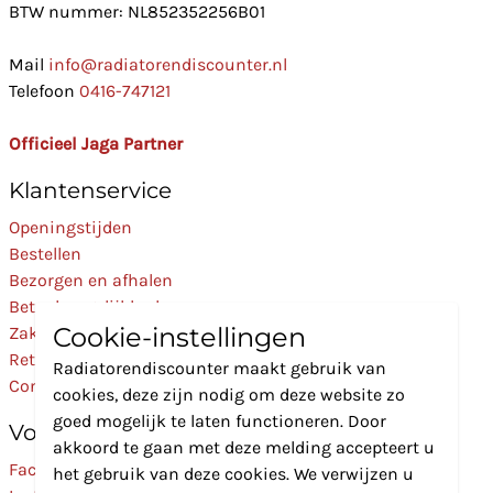
BTW nummer: NL852352256B01
Mail
info@radiatorendiscounter.nl
Telefoon
0416-747121
Officieel Jaga Partner
Klantenservice
Openingstijden
Bestellen
Bezorgen en afhalen
Betaalmogelijkheden
Cookie-instellingen
Zakelijk
Retourneren
Radiatorendiscounter maakt gebruik van
Contact
cookies, deze zijn nodig om deze website zo
goed mogelijk te laten functioneren. Door
Volg Ons
akkoord te gaan met deze melding accepteert u
Facebook
het gebruik van deze cookies. We verwijzen u