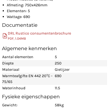
Afmeting: 750x426mm
Elementen: 5
Wattage: 690
Documentatie
DRL Rustico consumentenbrochure
PDF, 1.04MB
Algemene kenmerken
Aantal elementen
5
Diepte
250
Materiaal
Gietijzer
Warmteafgifte EN 442 20°C -
690
75/65
Waterinhoud
11.5
Fysieke eigenschappen
Gewicht:
58kg