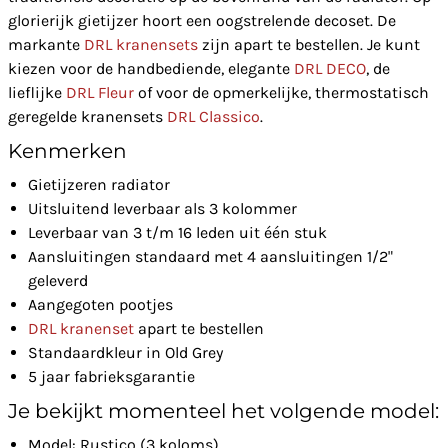
glorierijk gietijzer hoort een oogstrelende decoset. De
markante
DRL kranensets
zijn apart te bestellen. Je kunt
kiezen voor de handbediende, elegante
DRL DECO
, de
lieflijke
DRL Fleur
of voor de opmerkelijke, thermostatisch
geregelde kranensets
DRL Classico
.
Kenmerken
Gietijzeren radiator
Uitsluitend leverbaar als 3 kolommer
Leverbaar van 3 t/m 16 leden uit één stuk
Aansluitingen standaard met 4 aansluitingen 1/2"
geleverd
Aangegoten pootjes
DRL kranenset
apart te bestellen
Standaardkleur in Old Grey
5 jaar fabrieksgarantie
Je bekijkt momenteel het volgende model:
Model: Rustico (3 koloms)