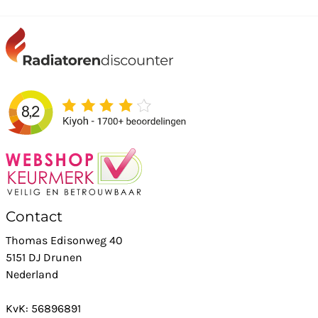
Contact
Thomas Edisonweg 40
5151 DJ Drunen
Nederland
KvK: 56896891