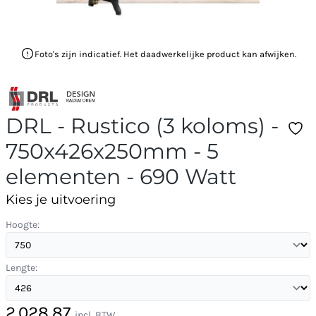
Foto's zijn indicatief. Het daadwerkelijke product kan afwijken.
DRL - Rustico (3 koloms) -
750x426x250mm - 5
elementen - 690 Watt
Kies je uitvoering
Hoogte:
Lengte:
2.028,87
incl. BTW