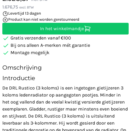
1.676,75
excl. BTW
Levertijd 13 dagen
Product kan niet worden geretourneerd
In het winkelmandje
Gratis verzenden vanaf €100
Bij ons alleen A-merken mét garantie
Montage mogelijk
Omschrijving
Introductie
De DRL Rustico (3 koloms) is een ingetogen gietijzeren 3
koloms ledenradiator op aangegoten pootjes. Minder in
het oog vallend dan de veelal kwistig versierde gietijzeren
exemplaren. Gladder, rustiger maar minstens even boeiend
en stijlvast. De DRL Rustico (3 koloms) is uitsluitend
leverbaar als 3-kolommer. Hij wordt gesierd door een
traditionele decoratie op de bovenrand van de radiator. Op