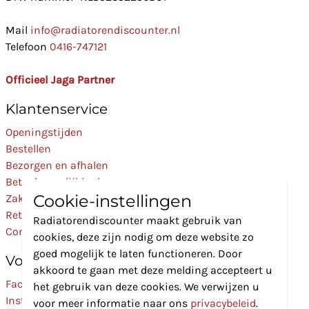
Mail
info@radiatorendiscounter.nl
Telefoon
0416-747121
Officieel Jaga Partner
Klantenservice
Openingstijden
Bestellen
Bezorgen en afhalen
Betaalmogelijkheden
Cookie-instellingen
Zakelijk
Retourneren
Radiatorendiscounter maakt gebruik van
Contact
cookies, deze zijn nodig om deze website zo
goed mogelijk te laten functioneren. Door
Volg Ons
akkoord te gaan met deze melding accepteert u
Facebook
het gebruik van deze cookies. We verwijzen u
Instagram
voor meer informatie naar ons
privacybeleid
.