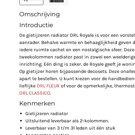
Omschrijving
Introductie
De gietijzeren radiator DRL Royale is voor een vorstel
aanrader. Behalve warmte en behaaglijkheid geven d
iedere ruimte cachet en een nostalgische sfeer. Deze
tweekolommen radiator past in zowel een weelderige
inrichting. Eén ding is zeker, de Royale geeft je won
Op gietijzer horen bijpassende decosets. Deze onall
apart te bestellen. U kunt kiezen voor de handbedien
lieflijke
DRL FLEUR
of voor de opmerkelijke, thermost
DRL CLASSICO
.
Kenmerken
Gietijzeren radiator
Uitsluitend leverbaar als 2-kolommen.
Leverbaar van 3 t/m 31 leden uit één stuk