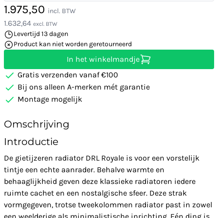
1.975,50
incl. BTW
1.632,64
excl. BTW
Levertijd 13 dagen
Product kan niet worden geretourneerd
In het winkelmandje
Gratis verzenden vanaf €100
Bij ons alleen A-merken mét garantie
Montage mogelijk
Omschrijving
Introductie
De gietijzeren radiator DRL Royale is voor een vorstelijk
tintje een echte aanrader. Behalve warmte en
behaaglijkheid geven deze klassieke radiatoren iedere
ruimte cachet en een nostalgische sfeer. Deze strak
vormgegeven, trotse tweekolommen radiator past in zowel
een weelderige als minimalistische inrichting. Eén ding is