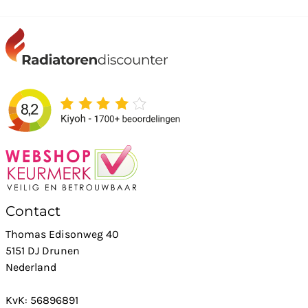
Contact
Thomas Edisonweg 40
5151 DJ Drunen
Nederland
KvK: 56896891