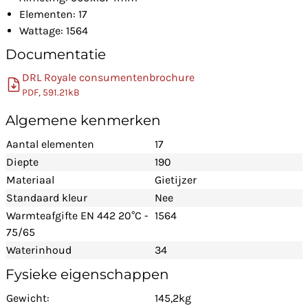
Elementen: 17
Wattage: 1564
Documentatie
DRL Royale consumentenbrochure
PDF, 591.21kB
Algemene kenmerken
Aantal elementen
17
Diepte
190
Materiaal
Gietijzer
Standaard kleur
Nee
Warmteafgifte EN 442 20°C -
1564
75/65
Waterinhoud
34
Fysieke eigenschappen
Gewicht:
145,2kg