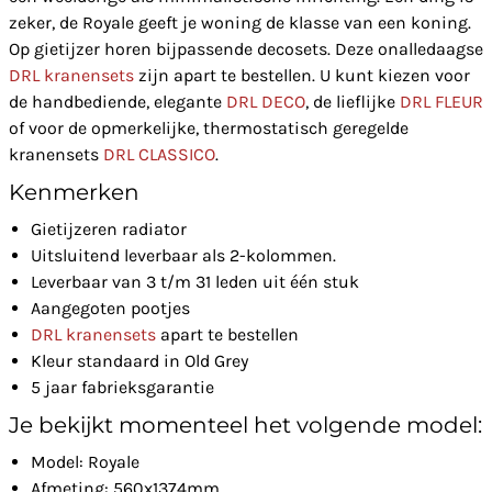
zeker, de Royale geeft je woning de klasse van een koning.
Op gietijzer horen bijpassende decosets. Deze onalledaagse
DRL kranensets
zijn apart te bestellen. U kunt kiezen voor
de handbediende, elegante
DRL DECO
, de lieflijke
DRL FLEUR
of voor de opmerkelijke, thermostatisch geregelde
kranensets
DRL CLASSICO
.
Kenmerken
Gietijzeren radiator
Uitsluitend leverbaar als 2-kolommen.
Leverbaar van 3 t/m 31 leden uit één stuk
Aangegoten pootjes
DRL kranensets
apart te bestellen
Kleur standaard in Old Grey
5 jaar fabrieksgarantie
Je bekijkt momenteel het volgende model:
Model: Royale
Afmeting: 560x1374mm