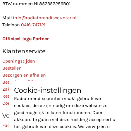
BTW nummer: NL852352256B01
Mail
info@radiatorendiscounter.nl
Telefoon
0416-747121
Officieel Jaga Partner
Klantenservice
Openingstijden
Bestellen
Bezorgen en afhalen
Betaalmogelijkheden
Cookie-instellingen
Zakelijk
Retourneren
Radiatorendiscounter maakt gebruik van
Contact
cookies, deze zijn nodig om deze website zo
goed mogelijk te laten functioneren. Door
Volg Ons
akkoord te gaan met deze melding accepteert u
Facebook
het gebruik van deze cookies. We verwijzen u