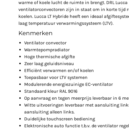
warme of koele lucht de ruimte in brengt. DRL Lucca 
ventilatorconvectoren zijn in staat om in korte tijd
koelen. Lucca LT Hybride heeft een ideaal afgiftesys
laag temperatuur verwarmingssysteem (LTV).
Kenmerken
Ventilator convector
Warmtepompradiator
Hoge thermische afgifte
Zeer laag geluidsniveau
Efficiënt verwarmen en/of koelen
Toepasbaar voor LTV systemen
Modulerende energiezuinige EC-ventilator
Standaard kleur RAL 9016
Op aanvraag en tegen meerprijs leverbaar in 6 me
Witte uitvoeringen leverbaar met aansluiting links
aansluiting alleen links.
Duidelijke touchscreen bediening
Elektronische auto functie t.b.v. de ventilator rege