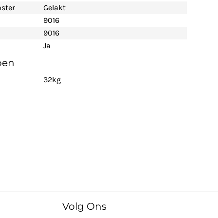
ster
Gelakt
9016
9016
Ja
pen
32kg
Volg Ons