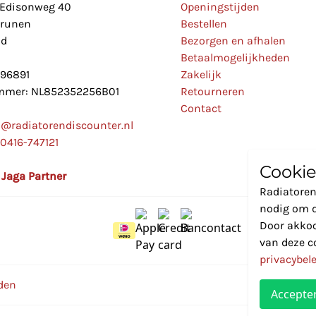
Edisonweg 40
Openingstijden
Drunen
Bestellen
nd
Bezorgen en afhalen
Betaalmogelijkheden
896891
Zakelijk
mer: NL852352256B01
Retourneren
Contact
o@radiatorendiscounter.nl
0416-747121
Cookie
l Jaga Partner
Radiatoren
nodig om d
Door akkoo
van deze c
privacybel
den
Accepte