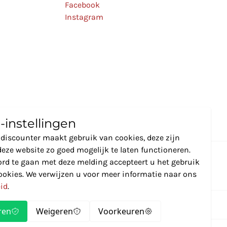
Facebook
Instagram
-instellingen
discounter maakt gebruik van cookies, deze zijn
eze website zo goed mogelijk te laten functioneren.
rd te gaan met deze melding accepteert u het gebruik
ookies. We verwijzen u voor meer informatie naar ons
eid
.
ren
Weigeren
Voorkeuren