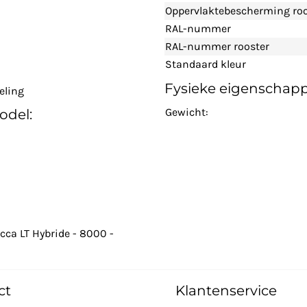
Oppervlaktebescherming roo
RAL-nummer
RAL-nummer rooster
Standaard kleur
Fysieke eigenschap
eling
Gewicht:
odel:
cca LT Hybride - 8000 -
ct
Klantenservice