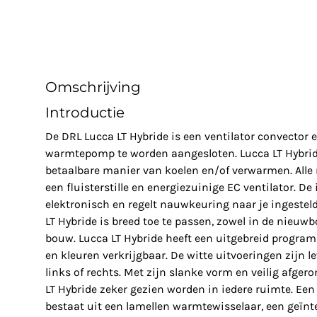
Omschrijving
Introductie
De DRL Lucca LT Hybride is een ventilator convector 
warmtepomp te worden aangesloten. Lucca LT Hybride
betaalbare manier van koelen en/of verwarmen. Alle 
een fluisterstille en energiezuinige EC ventilator. De 
elektronisch en regelt nauwkeuring naar je ingeste
LT Hybride is breed toe te passen, zowel in de nieu
bouw. Lucca LT Hybride heeft een uitgebreid program
en kleuren verkrijgbaar. De witte uitvoeringen zijn 
links of rechts. Met zijn slanke vorm en veilig afg
LT Hybride zeker gezien worden in iedere ruimte. Een
bestaat uit een lamellen warmtewisselaar, een geïnte