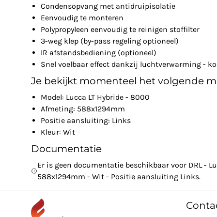
Condensopvang met antidruipisolatie
Eenvoudig te monteren
Polypropyleen eenvoudig te reinigen stoffilter
3-weg klep (by-pass regeling optioneel)
IR afstandsbediening (optioneel)
Snel voelbaar effect dankzij luchtverwarming - ko
Je bekijkt momenteel het volgende m
Model: Lucca LT Hybride - 8000
Afmeting: 588x1294mm
Positie aansluiting: Links
Kleur: Wit
Documentatie
Er is geen documentatie beschikbaar voor DRL - Lu
588x1294mm - Wit - Positie aansluiting Links.
Conta