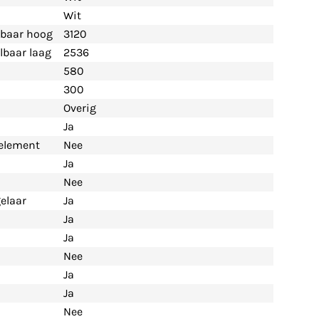
Wit
lbaar hoog
3120
lbaar laag
2536
580
300
Overig
Ja
selement
Nee
Ja
Nee
elaar
Ja
Ja
Ja
Nee
Ja
Ja
Nee