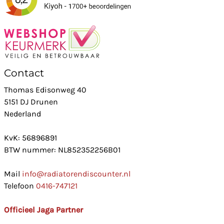
Contact
Thomas Edisonweg 40
5151 DJ Drunen
Nederland
KvK: 56896891
BTW nummer: NL852352256B01
Mail
info@radiatorendiscounter.nl
Telefoon
0416-747121
Officieel Jaga Partner