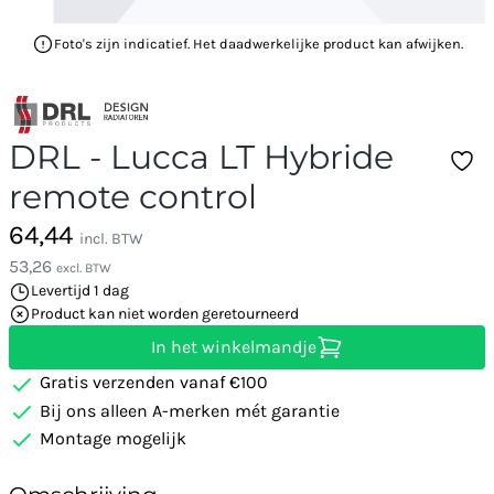
Foto's zijn indicatief. Het daadwerkelijke product kan afwijken.
DRL - Lucca LT Hybride
remote control
64,44
incl. BTW
53,26
excl. BTW
Levertijd 1 dag
Product kan niet worden geretourneerd
In het winkelmandje
Gratis verzenden vanaf €100
Bij ons alleen A-merken mét garantie
Montage mogelijk