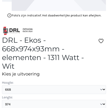
Foto's zijn indicatief. Het daadwerkelijke product kan afwijken.
DRL - Ekos -
668x974x93mm -
elementen - 1311 Watt -
Wit
Kies je uitvoering
Hoogte:
Lengte: