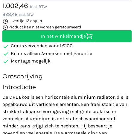
1.002,46
incl. BTW
828,48
excl. BTW
Levertijd 13 dagen
Product kan niet worden geretourneerd
In het winkelmandje
Gratis verzenden vanaf €100
Bij ons alleen A-merken mét garantie
Montage mogelijk
Omschrijving
Introductie
De DRL Ekos is een horizontale aluminium radiator, die is
opgebouwd uit verticale elementen. Een fraai staaltje van
strakke Italiaanse vormgeving met grote praktische
voordelen. Aluminium is antistatisch waardoor stof
minder kans krijgt zich te hechten. Hij bespaart je
bovendien veel energie. De warmtegeleiding van