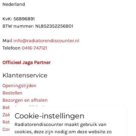
Nederland
KvK: 56896891
BTW nummer: NL852352256B01
Mail
info@radiatorendiscounter.nl
Telefoon
0416-747121
Officieel Jaga Partner
Klantenservice
Openingstijden
Bestellen
Bezorgen en afhalen
Betaalmogelijkheden
Cookie-instellingen
Zakelijk
Retourneren
Radiatorendiscounter maakt gebruik van
Contact
cookies, deze zijn nodig om deze website zo