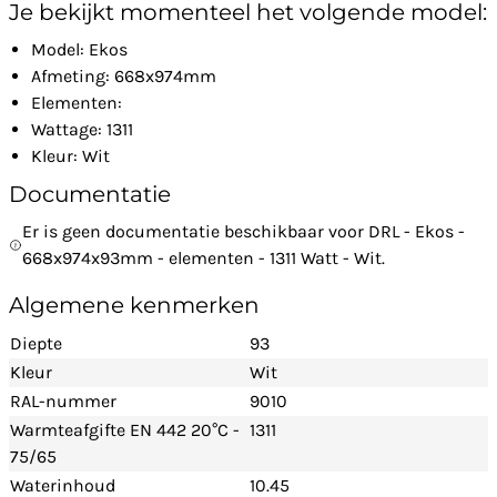
Je bekijkt momenteel het volgende model:
Model: Ekos
Afmeting: 668x974mm
Elementen:
Wattage: 1311
Kleur: Wit
Documentatie
Er is geen documentatie beschikbaar voor DRL - Ekos -
668x974x93mm - elementen - 1311 Watt - Wit.
Algemene kenmerken
Diepte
93
Kleur
Wit
RAL-nummer
9010
Warmteafgifte EN 442 20°C -
1311
75/65
Waterinhoud
10.45