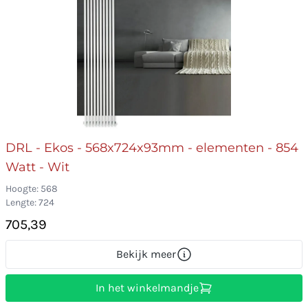
DRL - Ekos - 568x724x93mm - elementen - 854
Watt - Wit
Hoogte: 568
Lengte: 724
705,39
Bekijk meer
In het winkelmandje