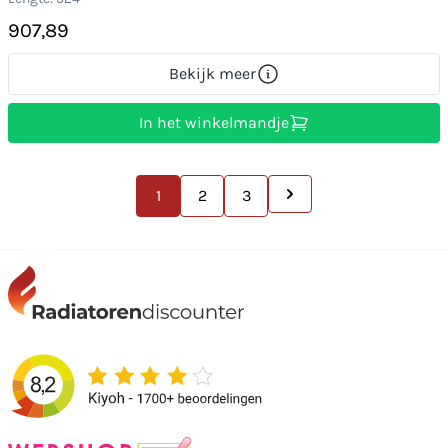
907,89
Bekijk meer
In het winkelmandje
1
2
3