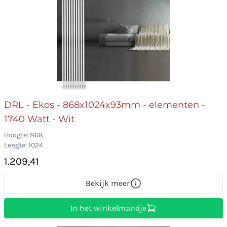
DRL - Ekos - 868x1024x93mm - elementen -
1740 Watt - Wit
Hoogte: 868
Lengte: 1024
1.209,41
Bekijk meer
In het winkelmandje