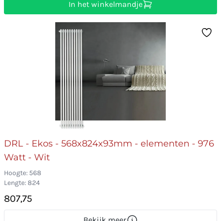
In het winkelmandje
DRL - Ekos - 568x824x93mm - elementen - 976
Watt - Wit
Hoogte: 568
Lengte: 824
807,75
Bekijk meer