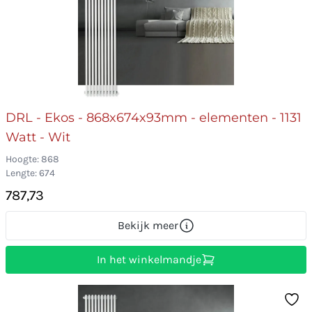
DRL - Ekos - 868x674x93mm - elementen - 1131
Watt - Wit
Hoogte: 868
Lengte: 674
787,73
Bekijk meer
In het winkelmandje