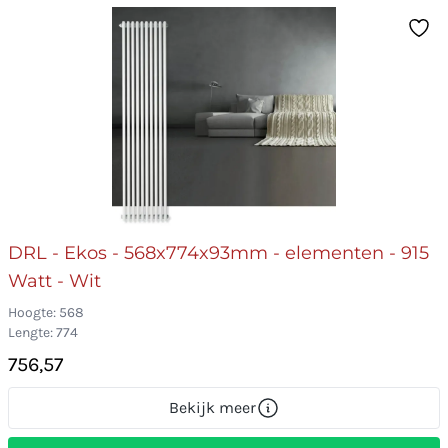
DRL - Ekos - 568x774x93mm - elementen - 915
Watt - Wit
Hoogte: 568
Lengte: 774
756,57
Bekijk meer