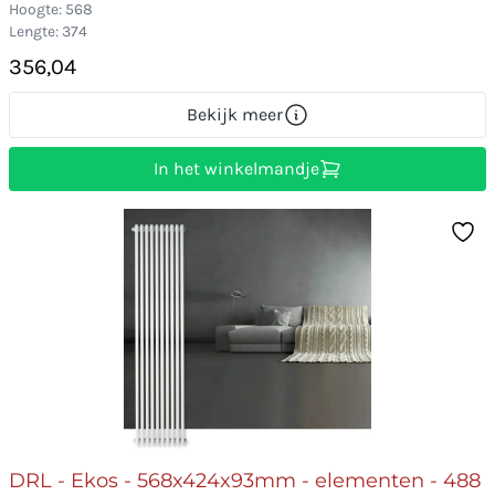
Hoogte: 568
Lengte: 374
356,04
Bekijk meer
In het winkelmandje
DRL - Ekos - 568x424x93mm - elementen - 488