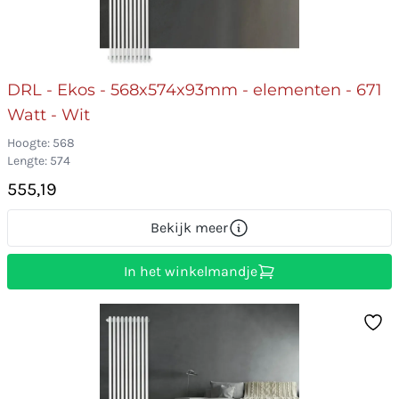
DRL - Ekos - 568x574x93mm - elementen - 671
Watt - Wit
Hoogte: 568
Lengte: 574
555,19
Bekijk meer
In het winkelmandje