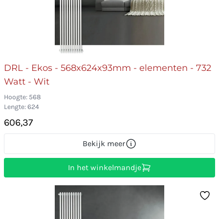
DRL - Ekos - 568x624x93mm - elementen - 732
Watt - Wit
Hoogte: 568
Lengte: 624
606,37
Bekijk meer
In het winkelmandje