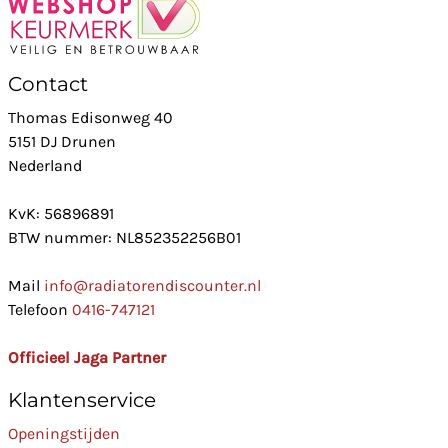
Contact
Thomas Edisonweg 40
5151 DJ Drunen
Nederland
KvK: 56896891
BTW nummer: NL852352256B01
Mail
info@radiatorendiscounter.nl
Telefoon
0416-747121
Officieel Jaga Partner
Klantenservice
Openingstijden