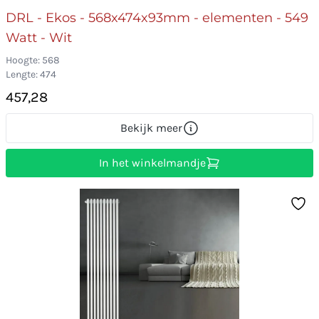
DRL - Ekos - 568x474x93mm - elementen - 549
Watt - Wit
Hoogte: 568
Lengte: 474
457,28
Bekijk meer
In het winkelmandje