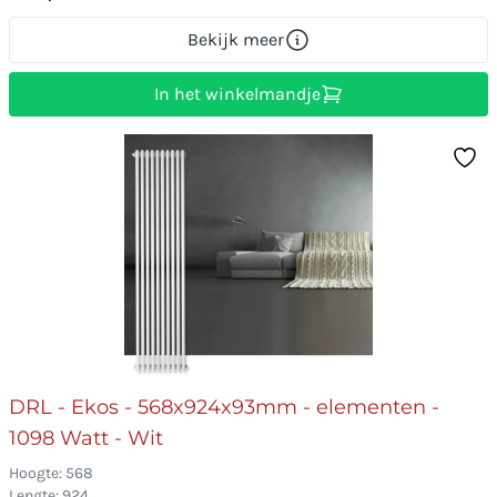
Bekijk meer
In het winkelmandje
DRL - Ekos - 568x924x93mm - elementen -
1098 Watt - Wit
Hoogte: 568
Lengte: 924