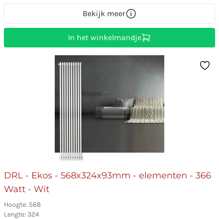
Bekijk meer
In het winkelmandje
DRL - Ekos - 568x324x93mm - elementen - 366
Watt - Wit
Hoogte: 568
Lengte: 324