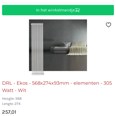
In het winkelmandje
DRL - Ekos - 568x274x93mm - elementen - 305
Watt - Wit
Hoogte: 568
Lengte: 274
257,01