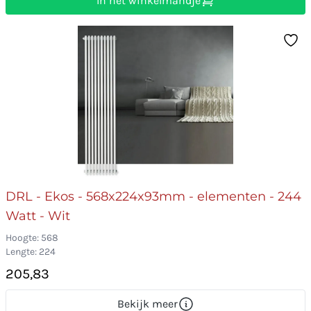
In het winkelmandje
DRL - Ekos - 568x224x93mm - elementen - 244
Watt - Wit
Hoogte: 568
Lengte: 224
205,83
Bekijk meer