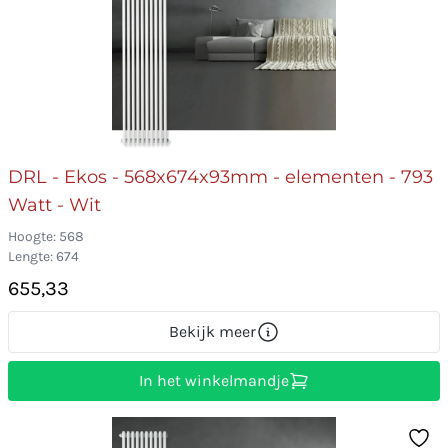
DRL - Ekos - 568x674x93mm - elementen - 793
Watt - Wit
Hoogte: 568
Lengte: 674
655,33
Bekijk meer
In het winkelmandje