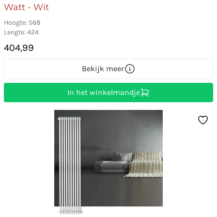
Watt - Wit
Hoogte: 568
Lengte: 424
404,99
Bekijk meer
In het winkelmandje