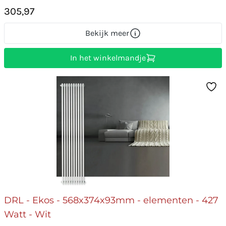
305,97
Bekijk meer
In het winkelmandje
DRL - Ekos - 568x374x93mm - elementen - 427
Watt - Wit