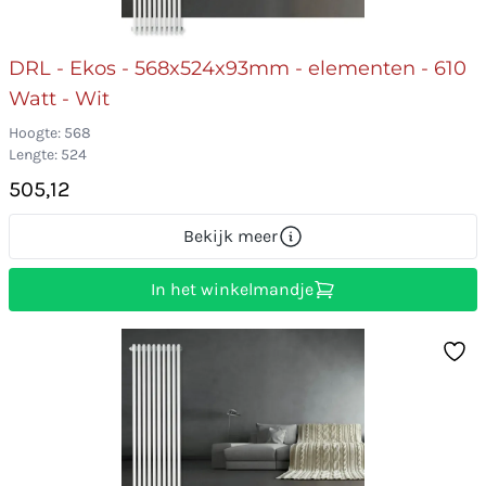
DRL - Ekos - 568x524x93mm - elementen - 610
Watt - Wit
Hoogte: 568
Lengte: 524
505,12
Bekijk meer
In het winkelmandje