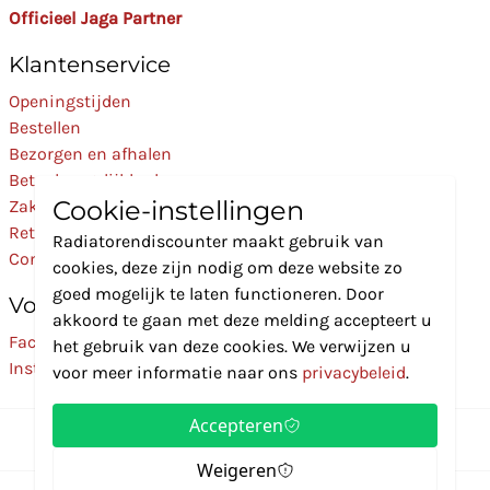
Officieel Jaga Partner
Klantenservice
Openingstijden
Bestellen
Bezorgen en afhalen
Betaalmogelijkheden
Cookie-instellingen
Zakelijk
Retourneren
Radiatorendiscounter maakt gebruik van
Contact
cookies, deze zijn nodig om deze website zo
goed mogelijk te laten functioneren. Door
Volg Ons
akkoord te gaan met deze melding accepteert u
Facebook
het gebruik van deze cookies. We verwijzen u
Instagram
voor meer informatie naar ons
privacybeleid
.
Accepteren
Weigeren