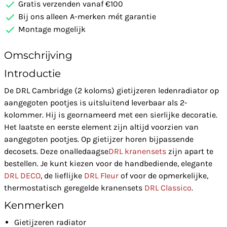
Gratis verzenden vanaf €100
Bij ons alleen A-merken mét garantie
Montage mogelijk
Omschrijving
Introductie
De DRL Cambridge (2 koloms) gietijzeren ledenradiator op
aangegoten pootjes is uitsluitend leverbaar als 2-
kolommer. Hij is geornameerd met een sierlijke decoratie.
Het laatste en eerste element zijn altijd voorzien van
aangegoten pootjes. Op gietijzer horen bijpassende
decosets. Deze onalledaagse
DRL kranensets
zijn apart te
bestellen. Je kunt kiezen voor de handbediende, elegante
DRL DECO
, de lieflijke
DRL Fleur
of voor de opmerkelijke,
thermostatisch geregelde kranensets
DRL Classico
.
Kenmerken
Gietijzeren radiator