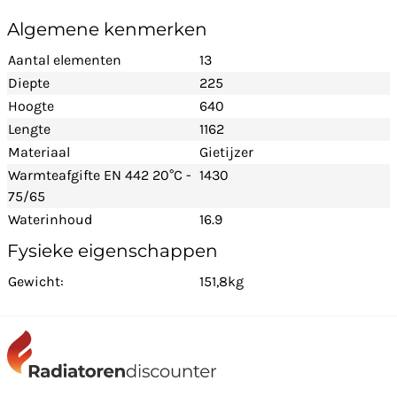
Algemene kenmerken
Aantal elementen
13
Diepte
225
Hoogte
640
Lengte
1162
Materiaal
Gietijzer
Warmteafgifte EN 442 20°C -
1430
75/65
Waterinhoud
16.9
Fysieke eigenschappen
Gewicht:
151,8kg