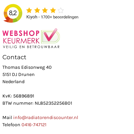
Contact
Thomas Edisonweg 40
5151 DJ Drunen
Nederland
KvK: 56896891
BTW nummer: NL852352256B01
Mail
info@radiatorendiscounter.nl
Telefoon
0416-747121