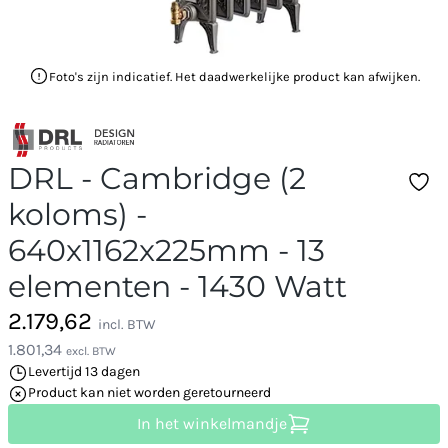
Foto's zijn indicatief. Het daadwerkelijke product kan afwijken.
DRL - Cambridge (2
koloms) -
640x1162x225mm - 13
elementen - 1430 Watt
2.179,62
incl. BTW
1.801,34
excl. BTW
Levertijd 13 dagen
Product kan niet worden geretourneerd
In het winkelmandje