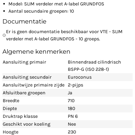
Model: SLIM verdeler met A-label GRUNDFOS
Aantal secundaire groepen: 10
Documentatie
Er is geen documentatie beschikbaar voor VTE - SLIM
verdeler met A-label GRUNDFOS - 10 groeps.
Algemene kenmerken
Aansluiting primair
Binnendraad cilindrisch
BSPP-G (ISO 228-1)
Aansluiting secundair
Euroconus
Aansluitwijze primaire zijde
2-pijps
Afsluitbare groepen
Ja
Breedte
710
Diepte
180
Druktrap klasse
PN 6
Geschikt voor koeling
Nee
Hoogte
230