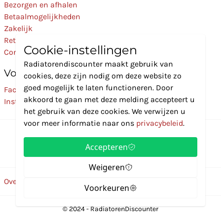
Bezorgen en afhalen
Betaalmogelijkheden
Zakelijk
Retourneren
Cookie-instellingen
Contact
Radiatorendiscounter maakt gebruik van
Volg Ons
cookies, deze zijn nodig om deze website zo
goed mogelijk te laten functioneren. Door
Facebook
akkoord te gaan met deze melding accepteert u
Instagram
het gebruik van deze cookies. We verwijzen u
voor meer informatie naar ons
privacybeleid
.
Accepteren
Weigeren
Over ons
Disclaimer
Privacybeleid
Algemene voorwaarden
Voorkeuren
© 2024 - RadiatorenDiscounter