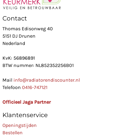
Contact
Thomas Edisonweg 40
5151 DJ Drunen
Nederland
KvK: 56896891
BTW nummer: NL852352256B01
Mail
info@radiatorendiscounter.nl
Telefoon
0416-747121
Officieel Jaga Partner
Klantenservice
Openingstijden
Bestellen