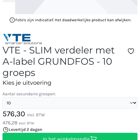
Foto's zijn indicatief. Het daadwerkelijke product kan afwijken.
VTE - SLIM verdeler met
A-label GRUNDFOS - 10
groeps
Kies je uitvoering
Aantal secundaire groepen:
576,30
incl. BTW
476,28
excl. BTW
Levertijd 2 dagen
In het winkelmandje