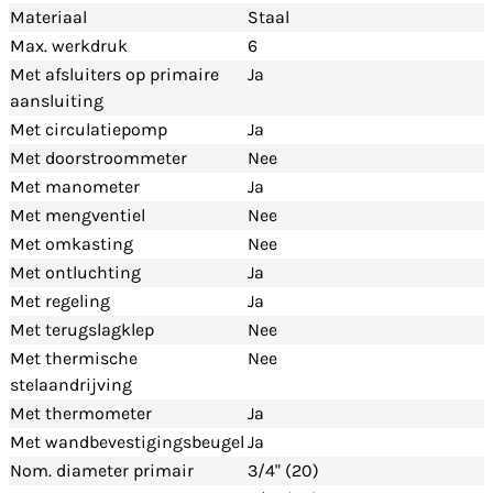
Materiaal
Staal
Max. werkdruk
6
Met afsluiters op primaire
Ja
aansluiting
Met circulatiepomp
Ja
Met doorstroommeter
Nee
Met manometer
Ja
Met mengventiel
Nee
Met omkasting
Nee
Met ontluchting
Ja
Met regeling
Ja
Met terugslagklep
Nee
Met thermische
Nee
stelaandrijving
Met thermometer
Ja
Met wandbevestigingsbeugel
Ja
Nom. diameter primair
3/4" (20)