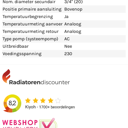
Nom. diameter secundair
3/4" (20)
Positie primaire aansluiting
Bovenop
Temperatuurbegrenzing
Ja
Temperatuurmeting aanvoer
Analoog
Temperatuurmeting retour
Analoog
Type pomp (systeempomp)
AC
Uitbreidbaar
Nee
Voedingsspanning
230